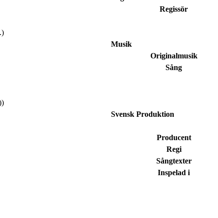
Regissör
.)
Musik
Originalmusik
Sång
))
Svensk Produktion
Producent
Regi
Sångtexter
Inspelad i