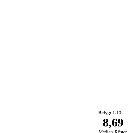
Betyg:
1-10
8,69
Median
Röster