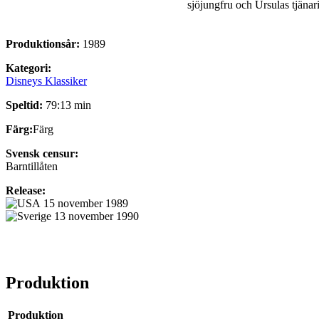
sjöjungfru och Ursulas tjänari
Produktionsår:
1989
Kategori:
Disneys Klassiker
Speltid:
79:13 min
Färg:
Färg
Svensk censur:
Barntillåten
Release:
15 november 1989
13 november 1990
Produktion
Produktion