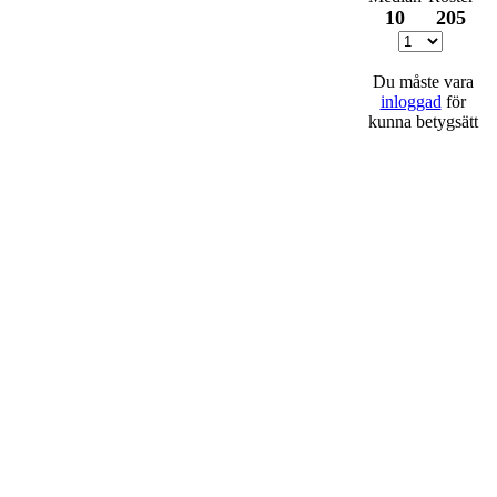
10
205
Du måste vara
inloggad
för
kunna betygsätt