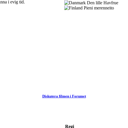
nna i evig tid.
Den lille Havfrue
Pieni merenneito
Diskutera filmen i Forumet
Regi