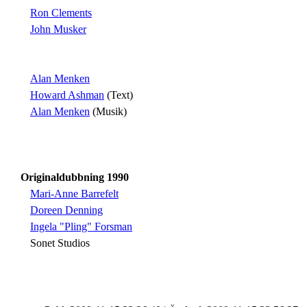
Ron Clements
John Musker
Alan Menken
Howard Ashman
(Text)
Alan Menken
(Musik)
Originaldubbning 1990
Mari-Anne Barrefelt
Doreen Denning
Ingela "Pling" Forsman
Sonet Studios