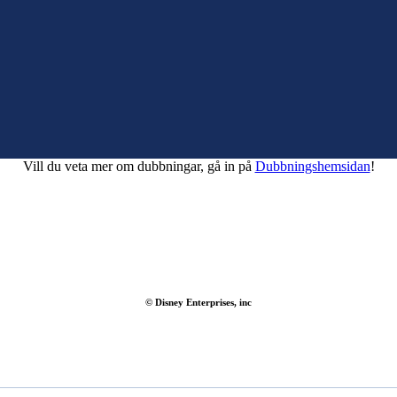
Vill du veta mer om dubbningar, gå in på
Dubbningshemsidan
!
© Disney Enterprises, inc