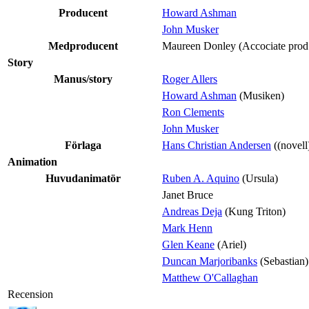
Producent
Howard Ashman
John Musker
Medproducent
Maureen Donley
(Accociate prod
Story
Manus/story
Roger Allers
Howard Ashman
(Musiken)
Ron Clements
John Musker
Förlaga
Hans Christian Andersen
((novell
Animation
Huvudanimatör
Ruben A. Aquino
(Ursula)
Janet Bruce
Andreas Deja
(Kung Triton)
Mark Henn
Glen Keane
(Ariel)
Duncan Marjoribanks
(Sebastian)
Matthew O'Callaghan
Recension