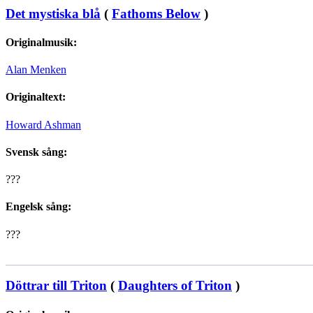
Det mystiska blå
(
Fathoms Below
)
Originalmusik:
Alan Menken
Originaltext:
Howard Ashman
Svensk sång:
???
Engelsk sång:
???
Döttrar till Triton
(
Daughters of Triton
)