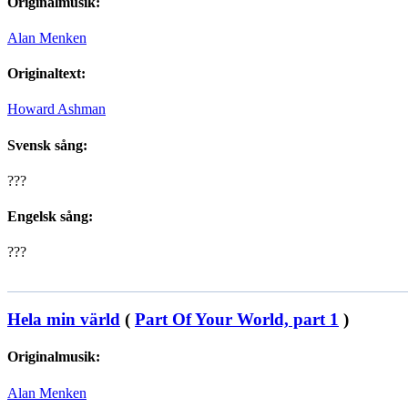
Originalmusik:
Alan Menken
Originaltext:
Howard Ashman
Svensk sång:
???
Engelsk sång:
???
Hela min värld
(
Part Of Your World, part 1
)
Originalmusik:
Alan Menken