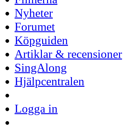
Nyheter
Forumet
Köpguiden
Artiklar & recensioner
SingAlong
Hjälpcentralen
Logga in