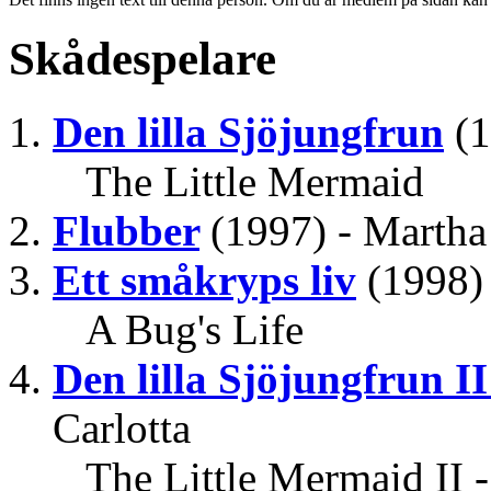
Skådespelare
Den lilla Sjöjungfrun
(1
The Little Mermaid
Flubber
(1997) - Marth
Ett småkryps liv
(1998)
A Bug's Life
Den lilla Sjöjungfrun I
Carlotta
The Little Mermaid II - 