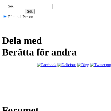
Film
Person
Dela med
Berätta för andra
Forumet