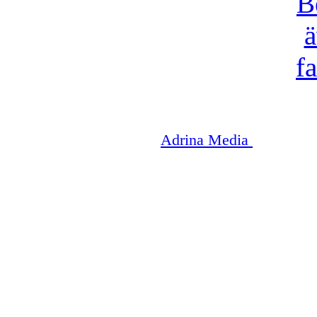
Copyright © 2003-2026
Adrina Media
|| Disneyr