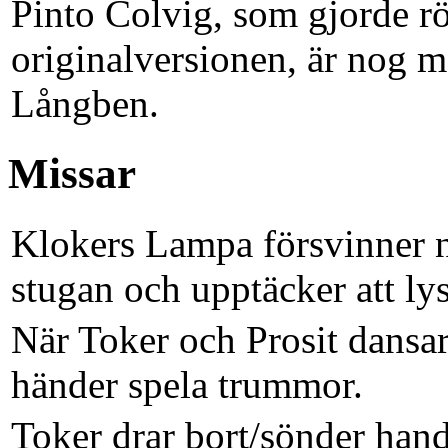
Pinto Colvig, som gjorde rös
originalversionen, är nog m
Långben.
Missar
Klokers Lampa försvinner n
stugan och upptäcker att lyset
När Toker och Prosit dansa
händer spela trummor.
Toker drar bort/sönder handt