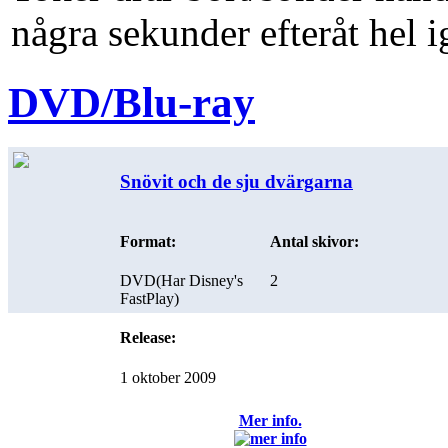
några sekunder efteråt hel i
DVD/Blu-ray
Snövit och de sju dvärgarna
Format:
Antal skivor:
DVD
(Har Disney's
2
FastPlay)
Release:
1 oktober 2009
Mer info.