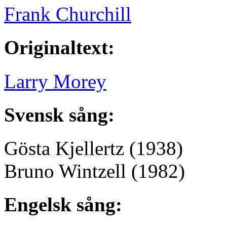
Frank Churchill
Originaltext:
Larry Morey
Svensk sång:
Gösta Kjellertz
(1938)
Bruno Wintzell
(1982)
Engelsk sång: