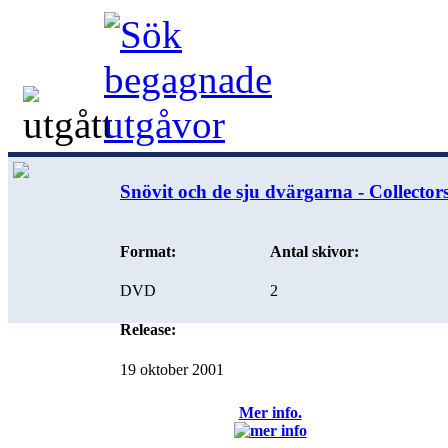
Snövit och de sju dvärgarna - Collectors
Format:
Antal skivor:
DVD
2
Release:
19 oktober 2001
Mer info.