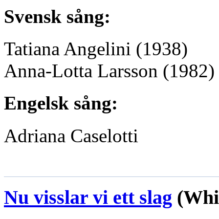
Svensk sång:
Tatiana Angelini
(1938)
Anna-Lotta Larsson
(1982)
Engelsk sång:
Adriana Caselotti
Nu visslar vi ett slag
(Whis