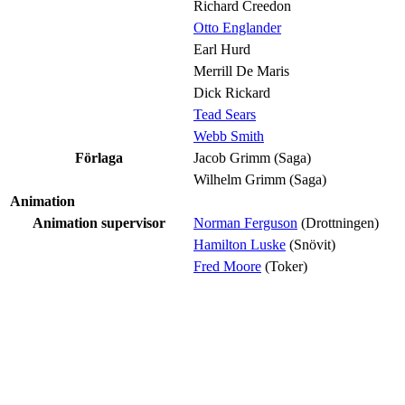
Richard Creedon
Otto Englander
Earl Hurd
Merrill De Maris
Dick Rickard
Tead Sears
Webb Smith
Förlaga
Jacob Grimm
(Saga)
Wilhelm Grimm
(Saga)
Animation
Animation supervisor
Norman Ferguson
(Drottningen)
Hamilton Luske
(Snövit)
Fred Moore
(Toker)