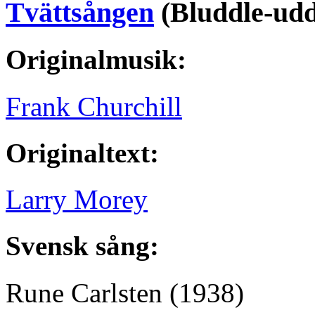
Tvättsången
(Bluddle-ud
Originalmusik:
Frank Churchill
Originaltext:
Larry Morey
Svensk sång:
Rune Carlsten
(1938)