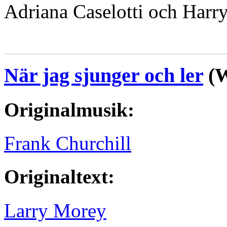
Adriana Caselotti och Harr
När jag sjunger och ler
(W
Originalmusik:
Frank Churchill
Originaltext:
Larry Morey