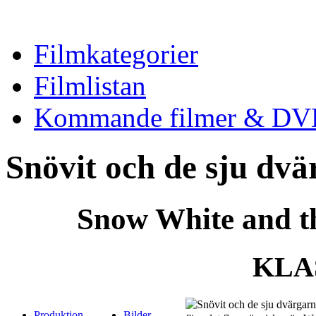
Filmkategorier
Filmlistan
Kommande filmer & DVD
Snövit och de sju dv
Snow White and t
KLA
Produktion
Bilder