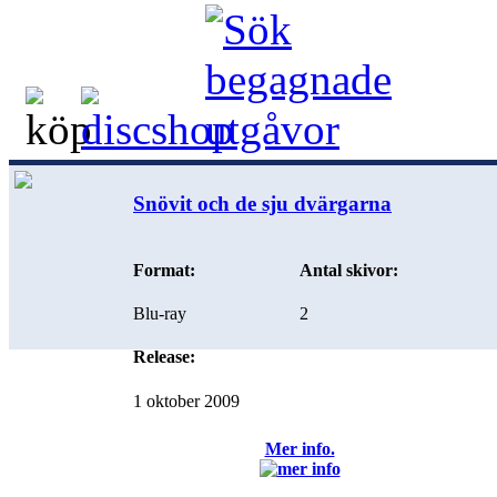
Snövit och de sju dvärgarna
Format:
Antal skivor:
Blu-ray
2
Release:
1 oktober 2009
Mer info.