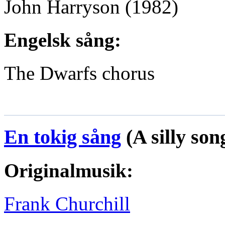
John Harryson
(1982)
Engelsk sång:
The Dwarfs chorus
En tokig sång
(A silly so
Originalmusik:
Frank Churchill