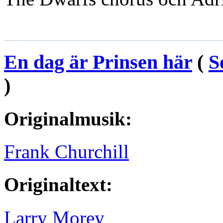
En dag är Prinsen här
(
S
)
Originalmusik:
Frank Churchill
Originaltext:
Larry Morey