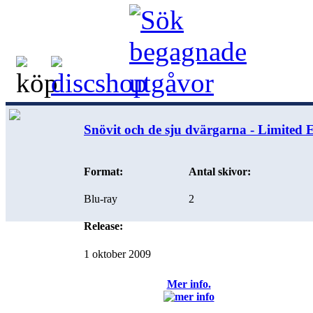
Snövit och de sju dvärgarna - Limited 
Format:
Antal skivor:
Blu-ray
2
Release:
1 oktober 2009
Mer info.