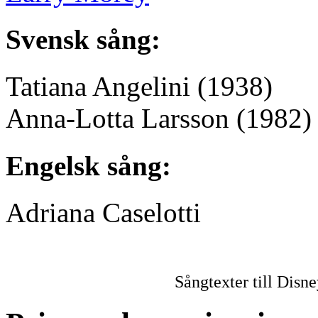
Svensk sång:
Tatiana Angelini
(1938)
Anna-Lotta Larsson
(1982)
Engelsk sång:
Adriana Caselotti
Sångtexter till Disn