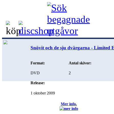
Snövit och de sju dvärgarna - Limited 
Format:
Antal skivor:
DVD
2
Release:
1 oktober 2009
Mer info.