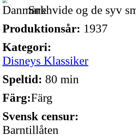
Snehvide og de syv s
Produktionsår:
1937
Kategori:
Disneys Klassiker
Speltid:
80 min
Färg:
Färg
Svensk censur:
Barntillåten