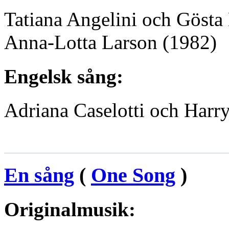
Tatiana Angelini och Gösta 
Anna-Lotta Larson
(1982)
Engelsk sång:
Adriana Caselotti och Harr
En sång
(
One Song
)
Originalmusik: