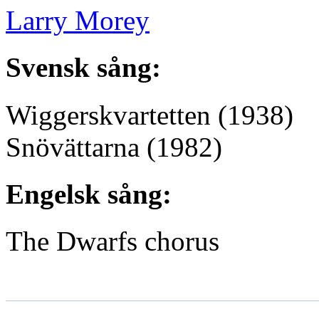
Larry Morey
Svensk sång:
Wiggerskvartetten
(1938)
Snövättarna
(1982)
Engelsk sång:
The Dwarfs chorus