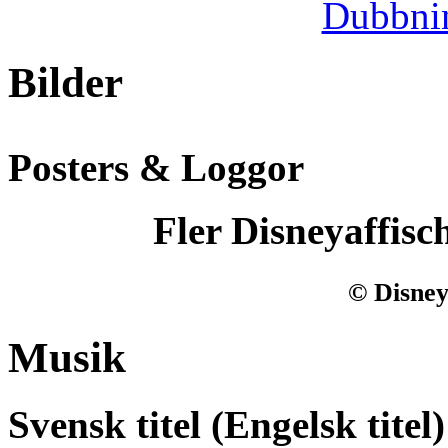
Dubbni
Bilder
Posters & Loggor
Fler Disneyaffisc
© Disney
Musik
Svensk titel (Engelsk titel