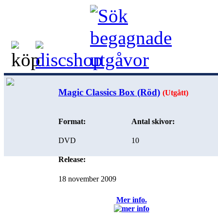
Magic Classics Box (Röd)
(Utgått)
Format:
Antal skivor:
DVD
10
Release:
18 november 2009
Mer info.