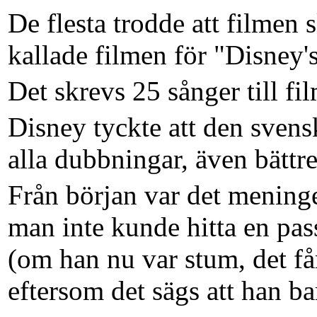
De flesta trodde att filmen 
kallade filmen för "Disney's
Det skrevs 25 sånger till 
Disney tyckte att den sven
alla dubbningar, även bättr
Från början var det meninge
man inte kunde hitta en pas
(om han nu var stum, det få
eftersom det sägs att han bar