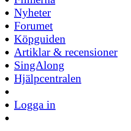
Nyheter
Forumet
Köpguiden
Artiklar & recensioner
SingAlong
Hjälpcentralen
Logga in