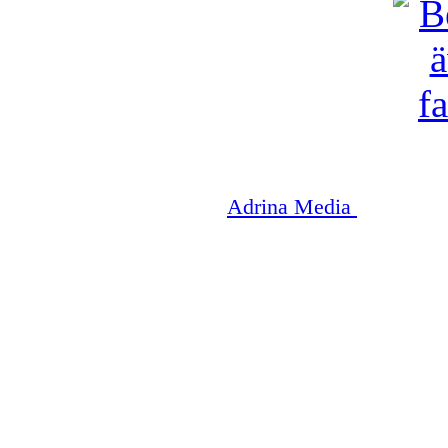
Copyright © 2003-2026
Adrina Media
|| Disneyr