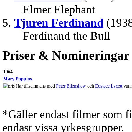
Elmer Elephant
Tjuren Ferdinand
(1938
Ferdinand the Bull
Priser & Nomineringar
1964
Mary Poppins
Har tillsammans med
Peter Ellenshaw
och
Eustace Lycett
vunni
*Gäller endast filmer som 
endast vissa yrkesgrupper.