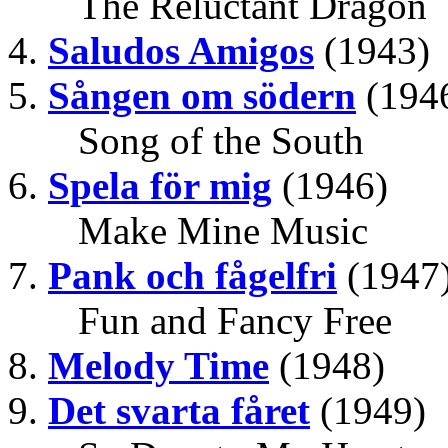
The Reluctant Dragon
Saludos Amigos
(1943)
Sången om södern
(194
Song of the South
Spela för mig
(1946)
Make Mine Music
Pank och fågelfri
(1947
Fun and Fancy Free
Melody Time
(1948)
Det svarta fåret
(1949)