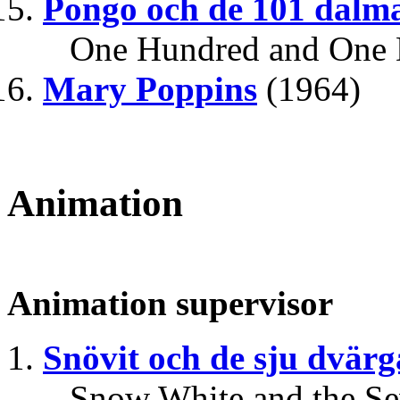
Pongo och de 101 dalm
One Hundred and One 
Mary Poppins
(1964)
Animation
Animation supervisor
Snövit och de sju dvär
Snow White and the Se