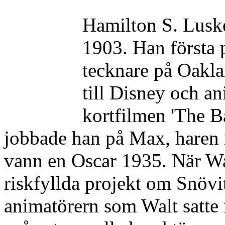
Hamilton S. Luske
1903. Han första 
tecknare på Oakl
till Disney och an
kortfilmen 'The B
jobbade han på Max, haren i
vann en Oscar 1935. När Wal
riskfyllda projekt om Snövi
animatörern som Walt satte i