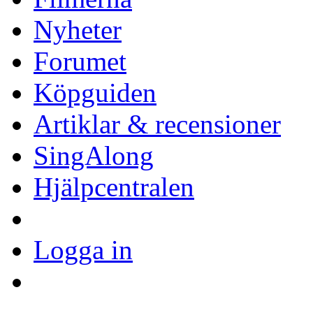
Nyheter
Forumet
Köpguiden
Artiklar & recensioner
SingAlong
Hjälpcentralen
Logga in