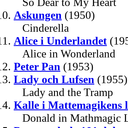
So Dear to My Heart
Askungen
(1950)
Cinderella
Alice i Underlandet
(19
Alice in Wonderland
Peter Pan
(1953)
Lady och Lufsen
(1955)
Lady and the Tramp
Kalle i Mattemagikens 
Donald in Mathmagic 