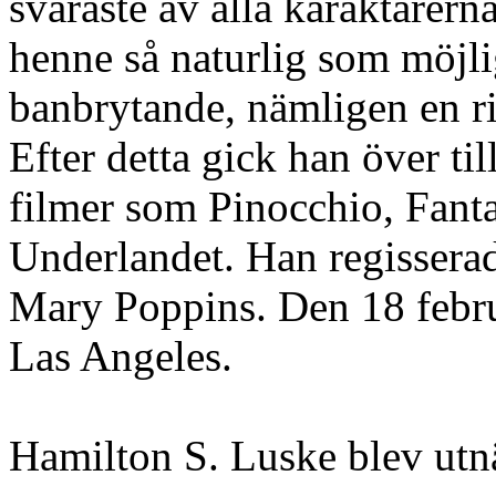
svåraste av alla karaktärern
henne så naturlig som möjl
banbrytande, nämligen en r
Efter detta gick han över til
filmer som Pinocchio, Fanta
Underlandet. Han regissera
Mary Poppins. Den 18 febru
Las Angeles.
Hamilton S. Luske blev utn