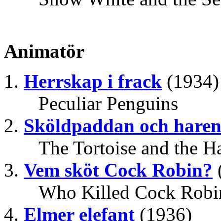
Animatör
Herrskap i frack
(1934)
Peculiar Penguins
Sköldpaddan och hare
The Tortoise and the H
Vem sköt Cock Robin?
Who Killed Cock Robi
Elmer elefant
(1936)