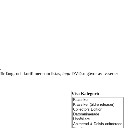
.
ör lång- och kortfilmer som listas,
inga
DVD-utgåvor av tv-serier
Visa Kategori: