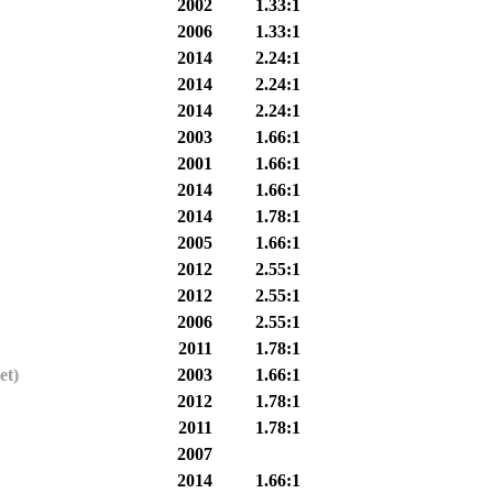
2002
1.33:1
2006
1.33:1
2014
2.24:1
2014
2.24:1
2014
2.24:1
2003
1.66:1
2001
1.66:1
2014
1.66:1
2014
1.78:1
2005
1.66:1
2012
2.55:1
2012
2.55:1
2006
2.55:1
2011
1.78:1
et)
2003
1.66:1
2012
1.78:1
2011
1.78:1
2007
2014
1.66:1