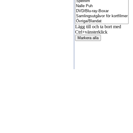
Lägg till och ta bort med
Ctrl+vänsterklick