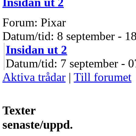
Insidan ut 2
Forum: Pixar
Datum/tid: 8 september - 1
Insidan ut 2
Datum/tid: 7 september - 0
Aktiva trådar
|
Till forumet
Texter
senaste/uppd.