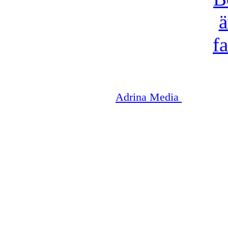
Copyright © 2003-2026
Adrina Media
|| Disneyr