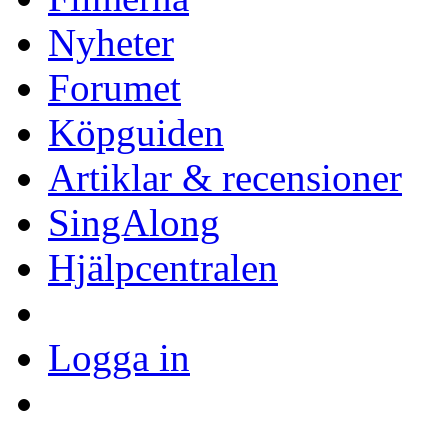
Nyheter
Forumet
Köpguiden
Artiklar & recensioner
SingAlong
Hjälpcentralen
Logga in