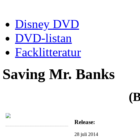
Disney DVD
DVD-listan
Facklitteratur
Saving Mr. Banks
(B
Release:
28 juli 2014