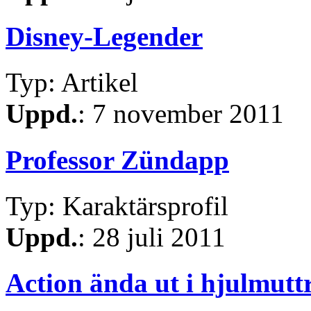
Disney-Legender
Typ: Artikel
Uppd.
: 7 november 2011
Professor Zündapp
Typ: Karaktärsprofil
Uppd.
: 28 juli 2011
Action ända ut i hjulmutt