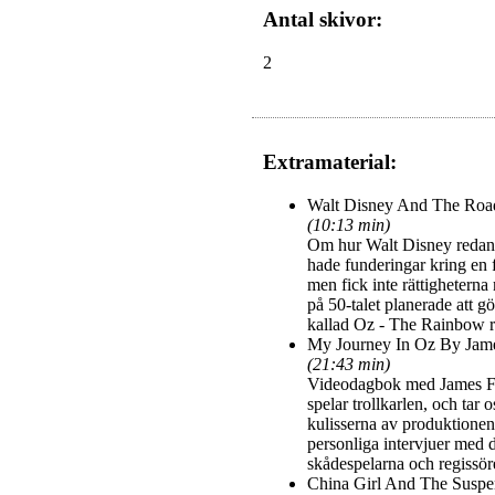
Antal skivor:
2
Extramaterial:
Walt Disney And The Roa
(10:13 min)
Om hur Walt Disney redan 
hade funderingar kring en
men fick inte rättighetern
på 50-talet planerade att gö
kallad Oz - The Rainbow r
My Journey In Oz By Jam
(21:43 min)
Videodagbok med James F
spelar trollkarlen, och tar
kulisserna av produktione
personliga intervjuer med 
skådespelarna och regissör
China Girl And The Suspe