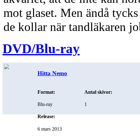
mot glaset. Men ändå tycks 
de kollar när tandläkaren jo
DVD/Blu-ray
Hitta Nemo
Format:
Antal skivor:
Blu-ray
1
Release:
6 mars 2013