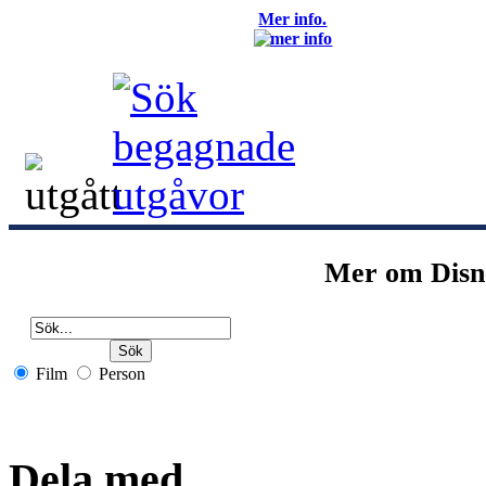
Mer info.
Mer om Disn
Film
Person
Dela med