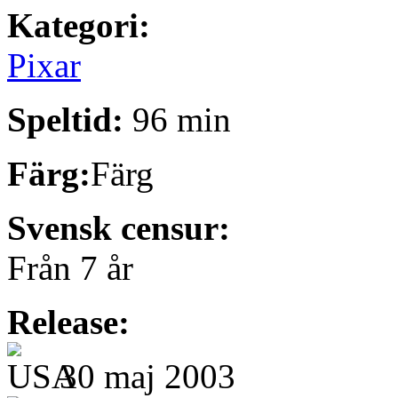
Kategori:
Pixar
Speltid:
96 min
Färg:
Färg
Svensk censur:
Från 7 år
Release:
30 maj 2003