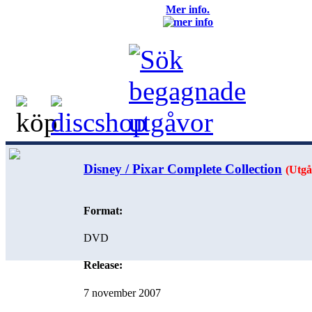
Mer info.
Disney / Pixar Complete Collection
(Utgå
Format:
DVD
Release:
7 november 2007