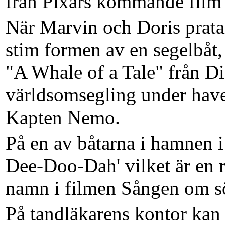
från Pixars kommande film 
När Marvin och Doris pratar
stim formen av en segelbåt
"A Whale of a Tale" från D
världsomsegling under hav
Kapten Nemo.
På en av båtarna i hamnen 
Dee-Doo-Dah' vilket är en 
namn i filmen Sången om s
På tandläkarens kontor kan