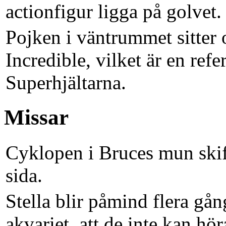
actionfigur ligga på golvet.
Pojken i väntrummet sitter
Incredible, vilket är en refe
Superhjältarna.
Missar
Cyklopen i Bruces mun skif
sida.
Stella blir påmind flera gån
akvariet, att de inte kan hö