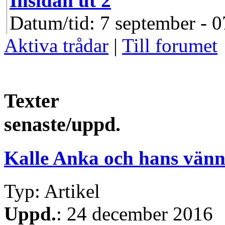
Insidan ut 2
Datum/tid: 7 september - 0
Aktiva trådar
|
Till forumet
Texter
senaste/uppd.
Kalle Anka och hans vänn
Typ: Artikel
Uppd.
: 24 december 2016