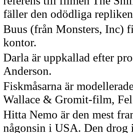
referens till filmen The Sh
fäller den odödliga replike
Buus (från Monsters, Inc) f
kontor.
Darla är uppkallad efter pr
Anderson.
Fiskmåsarna är modellerade
Wallace & Gromit-film, Fel 
Hitta Nemo är den mest fr
någonsin i USA. Den drog 