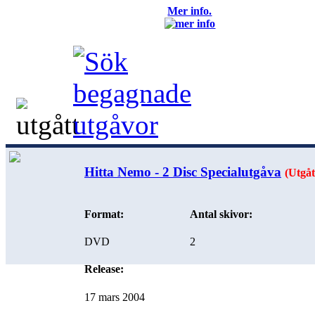
Mer info.
Hitta Nemo - 2 Disc Specialutgåva
(Utgåt
Format:
Antal skivor:
DVD
2
Release:
17 mars 2004