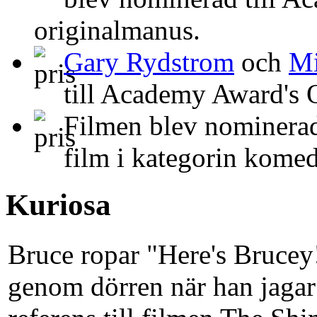
originalmanus.
Gary Rydstrom
och
Mi
till Academy Award's O
Filmen blev nominerad
film i kategorin komed
Kuriosa
Bruce ropar "Here's Brucey!
genom dörren när han jagar