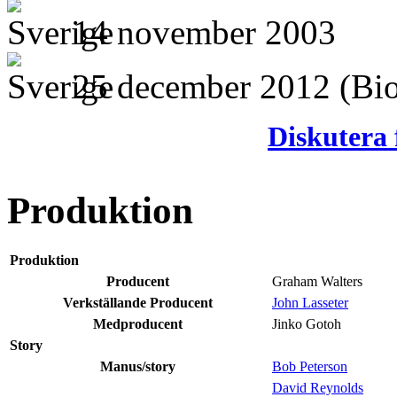
14 november 2003
25 december 2012
(Bi
Diskutera 
Produktion
Produktion
Producent
Graham Walters
Verkställande Producent
John Lasseter
Medproducent
Jinko Gotoh
Story
Manus/story
Bob Peterson
David Reynolds