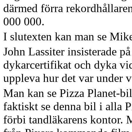
därmed förra rekordhållar
000 000.
I slutexten kan man se Mik
John Lassiter insisterade på
dykarcertifikat och dyka vid
uppleva hur det var under v
Man kan se Pizza Planet-bi
faktiskt se denna bil i alla P
förbi tandläkarens kontor. 