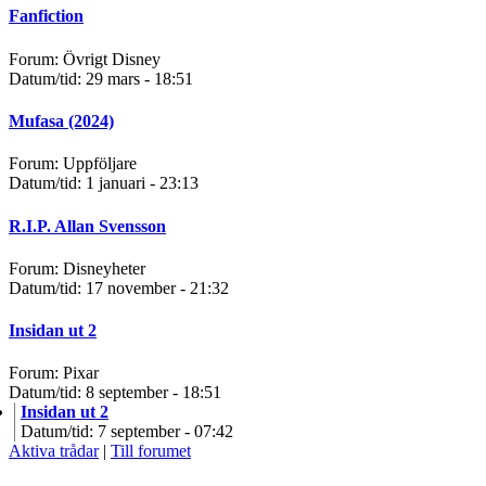
Fanfiction
Forum: Övrigt Disney
Datum/tid: 29 mars - 18:51
Mufasa (2024)
Forum: Uppföljare
Datum/tid: 1 januari - 23:13
R.I.P. Allan Svensson
Forum: Disneyheter
Datum/tid: 17 november - 21:32
Insidan ut 2
Forum: Pixar
Datum/tid: 8 september - 18:51
Insidan ut 2
Datum/tid: 7 september - 07:42
Aktiva trådar
|
Till forumet