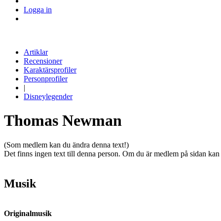
Logga in
Artiklar
Recensioner
Karaktärsprofiler
Personprofiler
|
Disneylegender
Thomas Newman
(Som medlem kan du ändra denna text!)
Det finns ingen text till denna person. Om du är medlem på sidan kan
Musik
Originalmusik