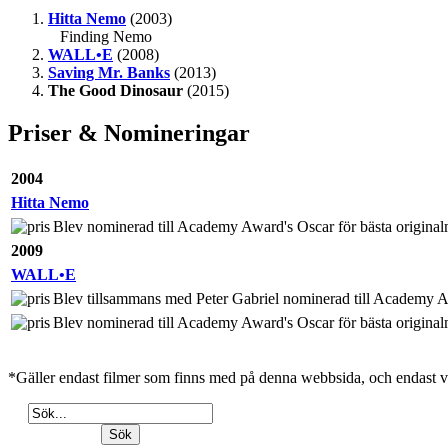
Hitta Nemo
(2003)
Finding Nemo
WALL•E
(2008)
Saving Mr. Banks
(2013)
The Good Dinosaur
(2015)
Priser & Nomineringar
2004
Hitta Nemo
Blev nominerad till Academy Award's Oscar för bästa original
2009
WALL•E
Blev tillsammans med Peter Gabriel nominerad till Academy A
Blev nominerad till Academy Award's Oscar för bästa original
*Gäller endast filmer som finns med på denna webbsida, och endast v