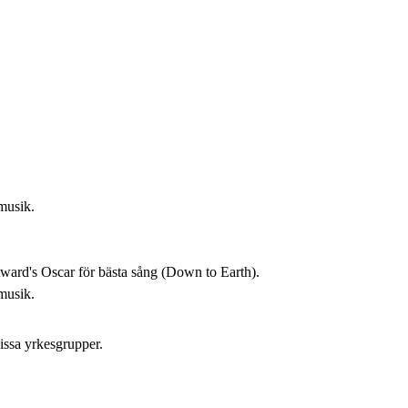
musik.
ward's Oscar för bästa sång (Down to Earth).
musik.
issa yrkesgrupper.