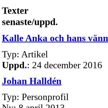
Texter
senaste/uppd.
Kalle Anka och hans vänn
Typ: Artikel
Uppd.
: 24 december 2016
Johan Halldén
Typ: Personprofil
Ny: 8 april 2013