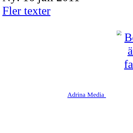
Fler texter
Copyright © 2003-2026
Adrina Media
|| Disneyr