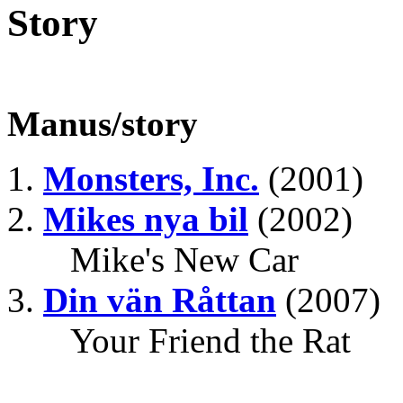
Story
Manus/story
Monsters, Inc.
(2001)
Mikes nya bil
(2002)
Mike's New Car
Din vän Råttan
(2007)
Your Friend the Rat