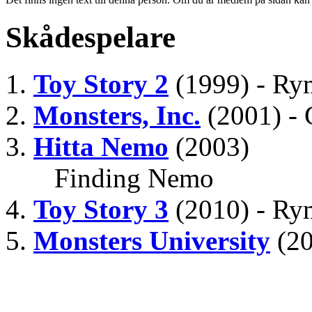
Skådespelare
Toy Story 2
(1999) - Ry
Monsters, Inc.
(2001) - 
Hitta Nemo
(2003)
Finding Nemo
Toy Story 3
(2010) - Ry
Monsters University
(2