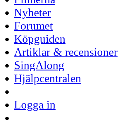
Nyheter
Forumet
Köpguiden
Artiklar & recensioner
SingAlong
Hjälpcentralen
Logga in