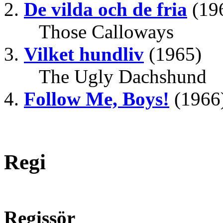
De vilda och de fria
(19
Those Calloways
Vilket hundliv
(1965)
The Ugly Dachshund
Follow Me, Boys!
(1966
Regi
Regissör