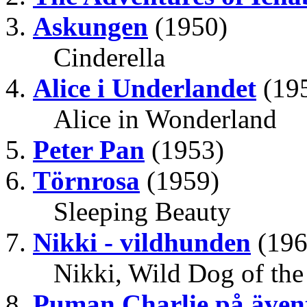
Askungen
(1950)
Cinderella
Alice i Underlandet
(19
Alice in Wonderland
Peter Pan
(1953)
Törnrosa
(1959)
Sleeping Beauty
Nikki - vildhunden
(196
Nikki, Wild Dog of the
Puman Charlie på även