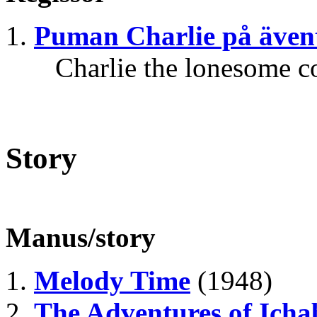
Puman Charlie på även
Charlie the lonesome c
Story
Manus/story
Melody Time
(1948)
The Adventures of Ich