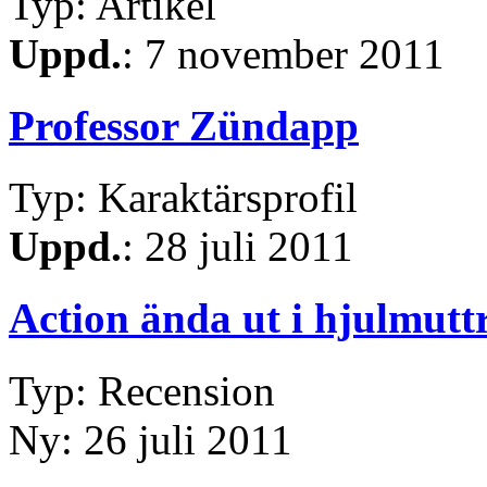
Typ: Artikel
Uppd.
: 7 november 2011
Professor Zündapp
Typ: Karaktärsprofil
Uppd.
: 28 juli 2011
Action ända ut i hjulmutt
Typ: Recension
Ny: 26 juli 2011