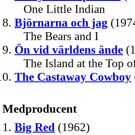
One Little Indian
Björnarna och jag
(197
The Bears and I
Ön vid världens ände
(1
The Island at the Top o
The Castaway Cowboy
Medproducent
Big Red
(1962)