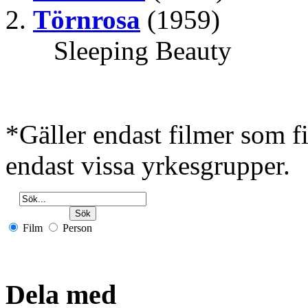
Törnrosa
(1959)
Sleeping Beauty
*Gäller endast filmer som 
endast vissa yrkesgrupper.
Film
Person
Dela med