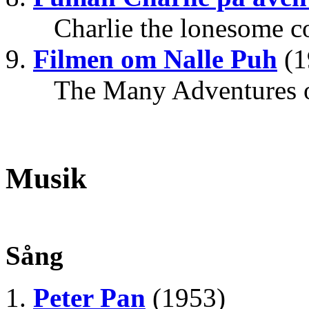
Charlie the lonesome c
Filmen om Nalle Puh
(1
The Many Adventures o
Musik
Sång
Peter Pan
(1953)