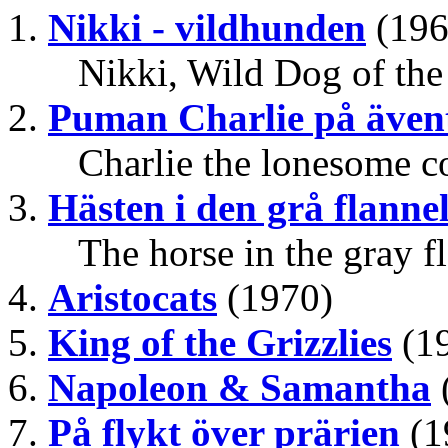
Nikki - vildhunden
(196
Nikki, Wild Dog of the
Puman Charlie på även
Charlie the lonesome c
Hästen i den grå flann
The horse in the gray fl
Aristocats
(1970)
King of the Grizzlies
(1
Napoleon & Samantha
På flykt över prärien
(1