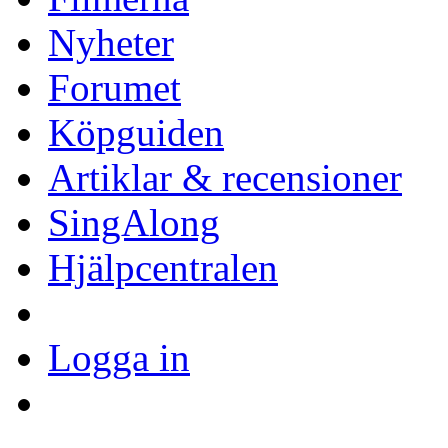
Nyheter
Forumet
Köpguiden
Artiklar & recensioner
SingAlong
Hjälpcentralen
Logga in