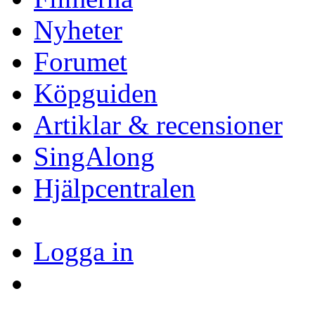
Nyheter
Forumet
Köpguiden
Artiklar & recensioner
SingAlong
Hjälpcentralen
Logga in