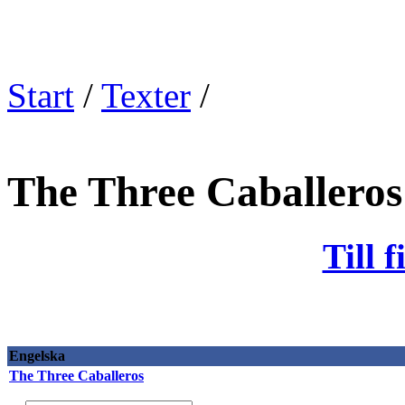
Start
/
Texter
/
The Three Caballeros
Till 
Engelska
The Three Caballeros