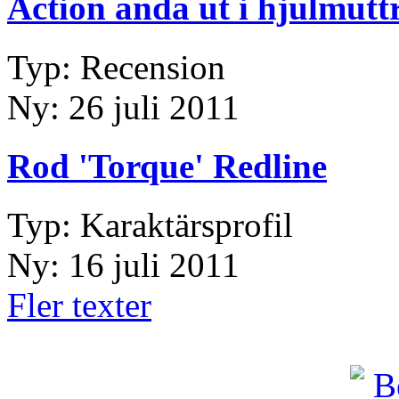
Action ända ut i hjulmutt
Typ: Recension
Ny: 26 juli 2011
Rod 'Torque' Redline
Typ: Karaktärsprofil
Ny: 16 juli 2011
Fler texter