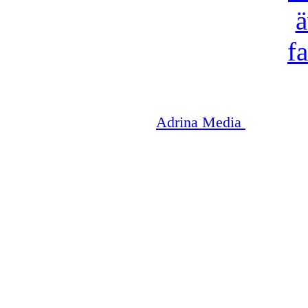
Copyright © 2003-2026
Adrina Media
|| Disneyr