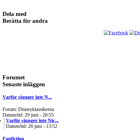
Dela med
Berätta för andra
Forumet
Senaste inläggen
Varför sjunger inte N...
Forum: Disneyklassikerna
Datum/tid: 29 juni - 20:55
Varför sjunger inte Nic...
Datum/tid: 26 juni - 13:52
Fanfiction