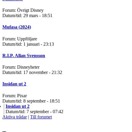
Forum: Övrigt Disney
Datum/tid: 29 mars - 18:51
Mufasa (2024)
Forum: Uppföljare
Datum/tid: 1 januari - 23:13
R.I.P. Allan Svensson
Forum: Disneyheter
Datum/tid: 17 november - 21:32
Insidan ut 2
Forum: Pixar
Datum/tid: 8 september - 18:51
Insidan ut 2
Datum/tid: 7 september - 07:42
Aktiva trådar
|
Till forumet