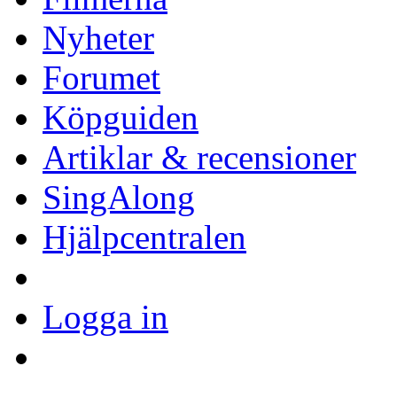
Nyheter
Forumet
Köpguiden
Artiklar & recensioner
SingAlong
Hjälpcentralen
Logga in