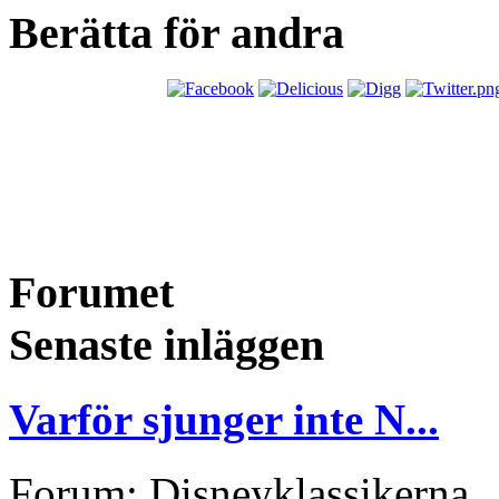
Berätta för andra
Forumet
Senaste inläggen
Varför sjunger inte N...
Forum: Disneyklassikerna