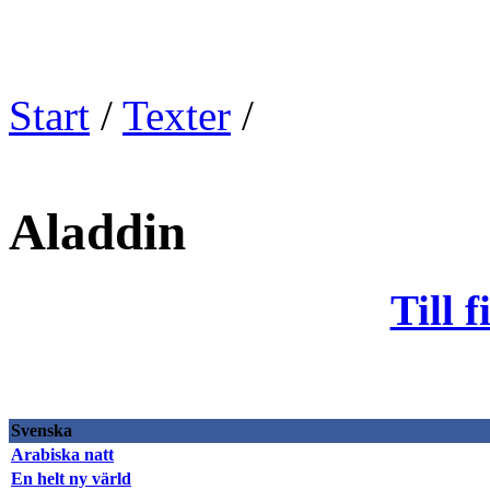
Start
/
Texter
/
Aladdin
Till 
Svenska
Arabiska natt
En helt ny värld