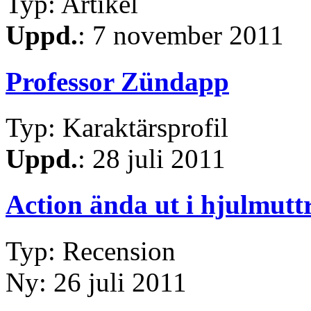
Typ: Artikel
Uppd.
: 7 november 2011
Professor Zündapp
Typ: Karaktärsprofil
Uppd.
: 28 juli 2011
Action ända ut i hjulmutt
Typ: Recension
Ny: 26 juli 2011