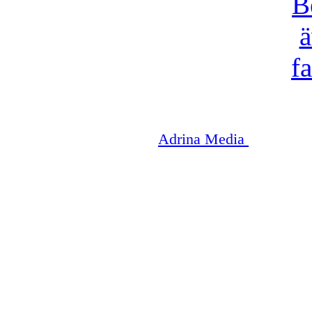
Copyright © 2003-2026
Adrina Media
|| Disneyr