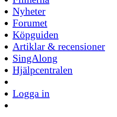
Nyheter
Forumet
Köpguiden
Artiklar & recensioner
SingAlong
Hjälpcentralen
Logga in