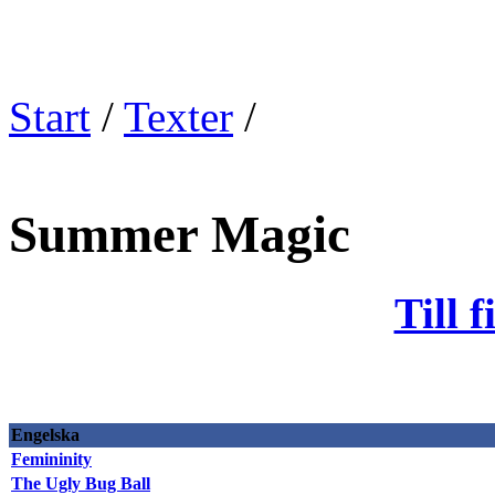
Start
/
Texter
/
Summer Magic
Till 
Engelska
Femininity
The Ugly Bug Ball