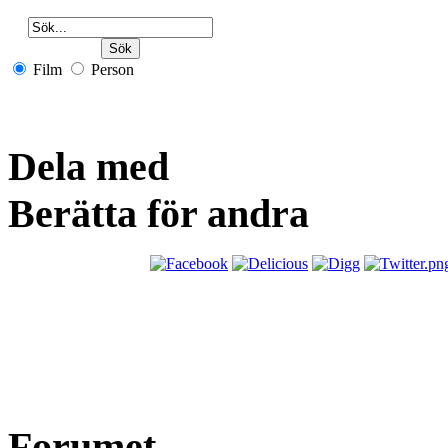
Film
Person
Dela med
Berätta för andra
Forumet