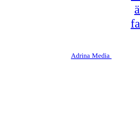
Copyright © 2003-2026
Adrina Media
|| Disneyr