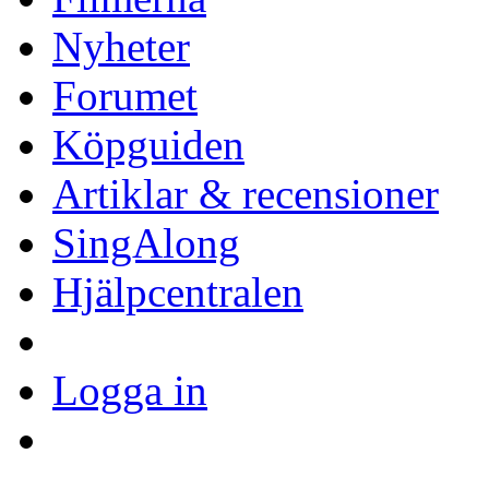
Nyheter
Forumet
Köpguiden
Artiklar & recensioner
SingAlong
Hjälpcentralen
Logga in