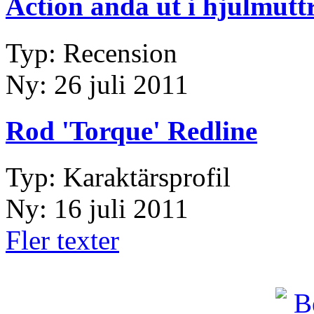
Action ända ut i hjulmutt
Typ: Recension
Ny: 26 juli 2011
Rod 'Torque' Redline
Typ: Karaktärsprofil
Ny: 16 juli 2011
Fler texter