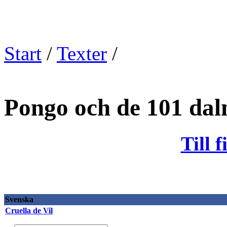
Start
/
Texter
/
Pongo och de 101 dal
Till 
Svenska
Cruella de Vil