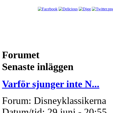
Forumet
Senaste inläggen
Varför sjunger inte N...
Forum: Disneyklassikerna
Datum/tid: 29 juni - 20:55