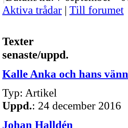
Aktiva trådar
|
Till forumet
Texter
senaste/uppd.
Kalle Anka och hans vänn
Typ: Artikel
Uppd.
: 24 december 2016
Johan Halldén