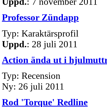
Uppd.
: 7 november 2011
Professor Zündapp
Typ: Karaktärsprofil
Uppd.
: 28 juli 2011
Action ända ut i hjulmutt
Typ: Recension
Ny: 26 juli 2011
Rod 'Torque' Redline