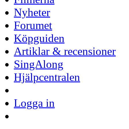
Nyheter
Forumet
Köpguiden
Artiklar & recensioner
SingAlong
Hjälpcentralen
Logga in