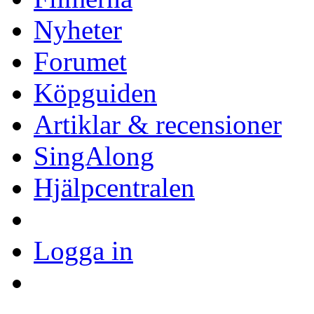
Nyheter
Forumet
Köpguiden
Artiklar & recensioner
SingAlong
Hjälpcentralen
Logga in