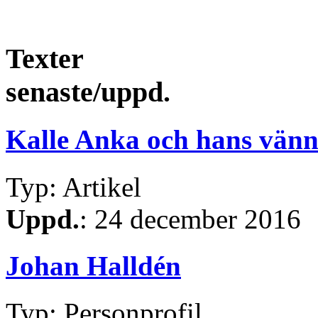
Texter
senaste/uppd.
Kalle Anka och hans vänn
Typ: Artikel
Uppd.
: 24 december 2016
Johan Halldén
Typ: Personprofil