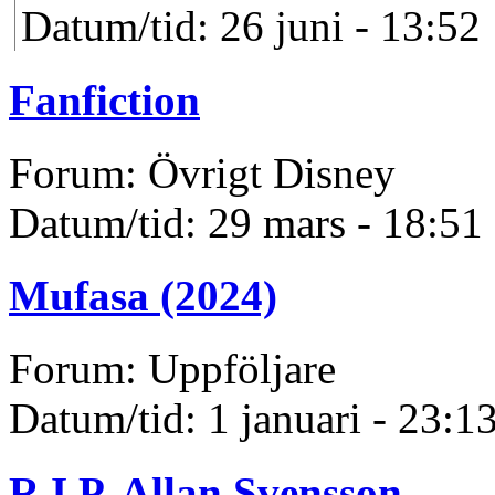
Datum/tid: 26 juni - 13:52
Fanfiction
Forum: Övrigt Disney
Datum/tid: 29 mars - 18:51
Mufasa (2024)
Forum: Uppföljare
Datum/tid: 1 januari - 23:1
R.I.P. Allan Svensson