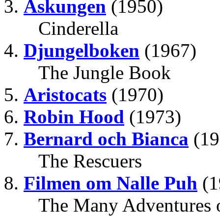
Askungen
(1950)
Cinderella
Djungelboken
(1967)
The Jungle Book
Aristocats
(1970)
Robin Hood
(1973)
Bernard och Bianca
(19
The Rescuers
Filmen om Nalle Puh
(1
The Many Adventures o