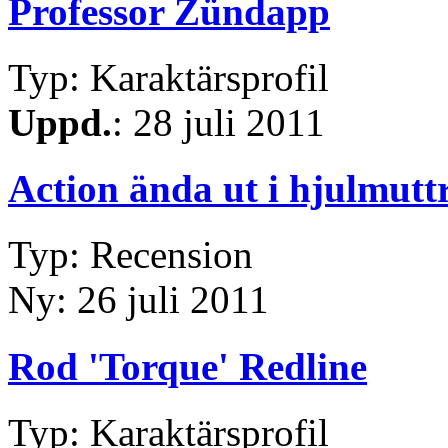
Professor Zündapp
Typ: Karaktärsprofil
Uppd.
: 28 juli 2011
Action ända ut i hjulmutt
Typ: Recension
Ny: 26 juli 2011
Rod 'Torque' Redline
Typ: Karaktärsprofil