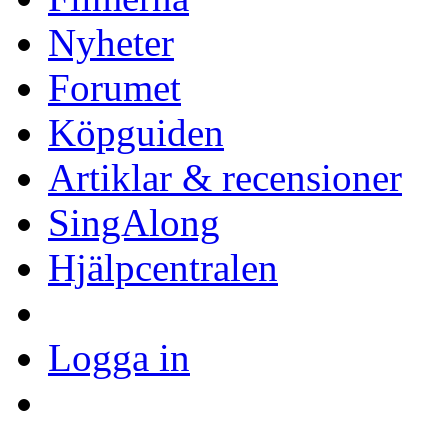
Nyheter
Forumet
Köpguiden
Artiklar & recensioner
SingAlong
Hjälpcentralen
Logga in