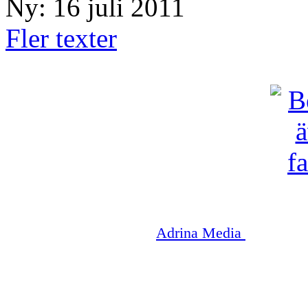
Ny: 16 juli 2011
Fler texter
Copyright © 2003-2026
Adrina Media
|| Disneyr