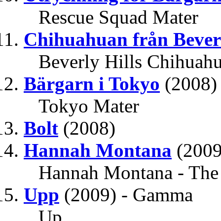
Rescue Squad Mater
Chihuahuan från Beverl
Beverly Hills Chihuah
Bärgarn i Tokyo
(2008)
Tokyo Mater
Bolt
(2008)
Hannah Montana
(2009
Hannah Montana - The
Upp
(2009) - Gamma
Up