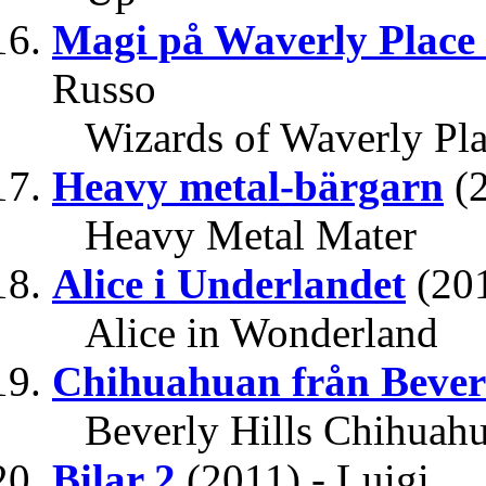
Magi på Waverly Place
Russo
Wizards of Waverly Pla
Heavy metal-bärgarn
(
Heavy Metal Mater
Alice i Underlandet
(20
Alice in Wonderland
Chihuahuan från Beverl
Beverly Hills Chihuahu
Bilar 2
(2011) - Luigi