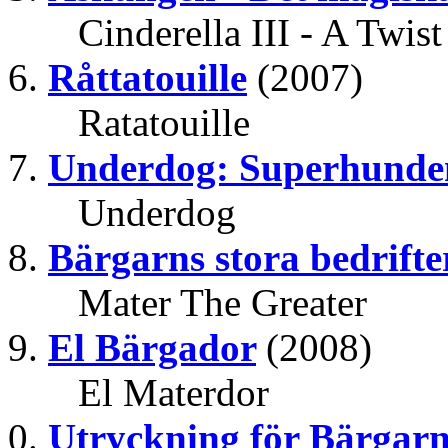
Cinderella III - A Twist
Råttatouille
(2007)
Ratatouille
Underdog: Superhunde
Underdog
Bärgarns stora bedrifte
Mater The Greater
El Bärgador
(2008)
El Materdor
Utryckning för Bärgar