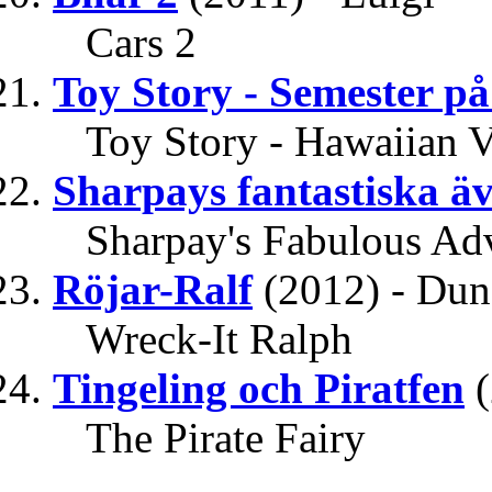
Cars 2
Toy Story - Semester p
Toy Story - Hawaiian V
Sharpays fantastiska ä
Sharpay's Fabulous Ad
Röjar-Ralf
(2012) - Du
Wreck-It Ralph
Tingeling och Piratfen
The Pirate Fairy