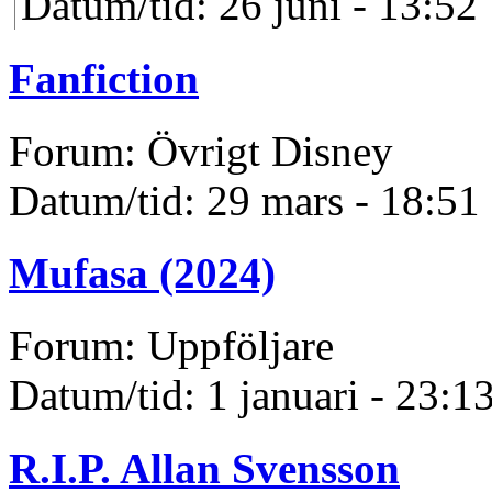
Datum/tid: 26 juni - 13:52
Fanfiction
Forum: Övrigt Disney
Datum/tid: 29 mars - 18:51
Mufasa (2024)
Forum: Uppföljare
Datum/tid: 1 januari - 23:1
R.I.P. Allan Svensson