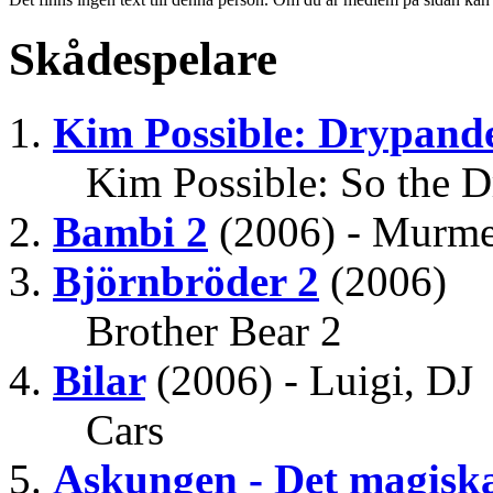
Skådespelare
Kim Possible: Drypand
Kim Possible: So the 
Bambi 2
(2006) - Murme
Björnbröder 2
(2006)
Brother Bear 2
Bilar
(2006) - Luigi, DJ
Cars
Askungen - Det magiska