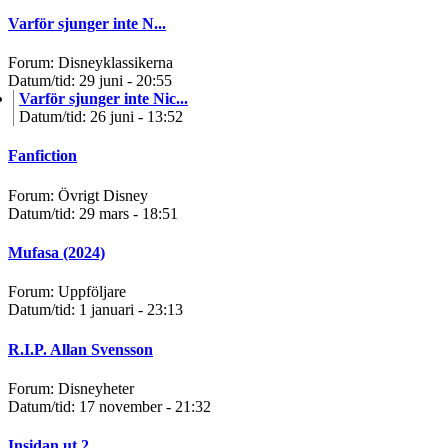
Varför sjunger inte N...
Forum: Disneyklassikerna
Datum/tid: 29 juni - 20:55
Varför sjunger inte Nic...
Datum/tid: 26 juni - 13:52
Fanfiction
Forum: Övrigt Disney
Datum/tid: 29 mars - 18:51
Mufasa (2024)
Forum: Uppföljare
Datum/tid: 1 januari - 23:13
R.I.P. Allan Svensson
Forum: Disneyheter
Datum/tid: 17 november - 21:32
Insidan ut 2