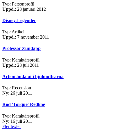
Typ: Personprofil
Uppd.
: 28 januari 2012
Disney-Legender
Typ: Artikel
Uppd.
: 7 november 2011
Professor Zündapp
Typ: Karaktärsprofil
Uppd.
: 28 juli 2011
Action ända ut i hjulmuttrarna
Typ: Recension
Ny: 26 juli 2011
Rod 'Torque' Redline
Typ: Karaktärsprofil
Ny: 16 juli 2011
Fler texter