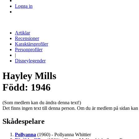
Logga in
Artiklar
Recensioner
Karaktärsprofiler
Personprofiler
|
Disneylegender
Hayley Mills
Född: 1946
(Som medlem kan du ändra denna text!)
Det finns ingen text till denna person. Om du är medlem på sidan kan
Skådespelare
Pollyanna
(1960) - Pollyanna Whittier