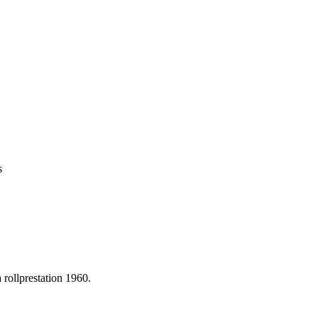
s
rollprestation 1960.