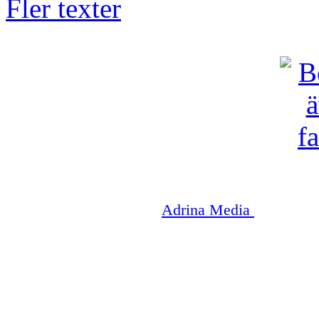
Fler texter
Copyright © 2003-2026
Adrina Media
|| Disneyr