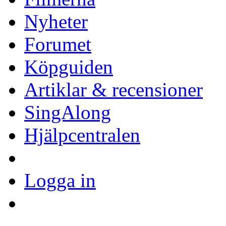
Nyheter
Forumet
Köpguiden
Artiklar & recensioner
SingAlong
Hjälpcentralen
Logga in