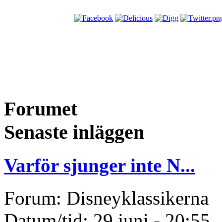
Forumet
Senaste inläggen
Varför sjunger inte N...
Forum: Disneyklassikerna
Datum/tid: 29 juni - 20:55