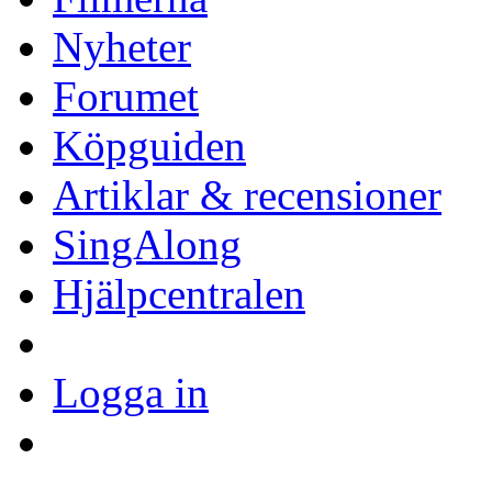
Nyheter
Forumet
Köpguiden
Artiklar & recensioner
SingAlong
Hjälpcentralen
Logga in