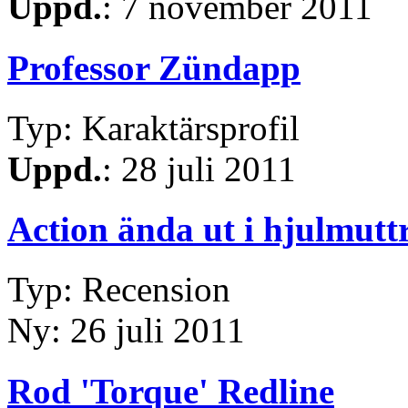
Uppd.
: 7 november 2011
Professor Zündapp
Typ: Karaktärsprofil
Uppd.
: 28 juli 2011
Action ända ut i hjulmutt
Typ: Recension
Ny: 26 juli 2011
Rod 'Torque' Redline