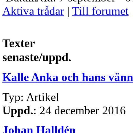
Aktiva trådar
|
Till forumet
Texter
senaste/uppd.
Kalle Anka och hans vänn
Typ: Artikel
Uppd.
: 24 december 2016
Johan Halldén