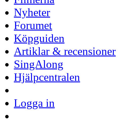
Nyheter
Forumet
Köpguiden
Artiklar & recensioner
SingAlong
Hjälpcentralen
Logga in