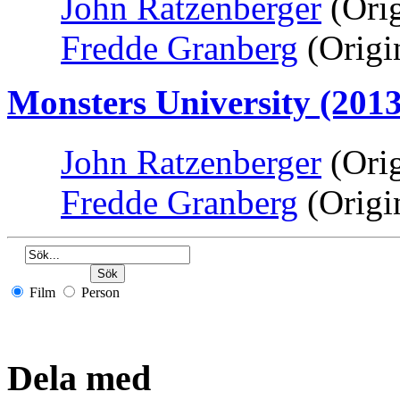
John Ratzenberger
(Ori
Fredde Granberg
(Origi
Monsters University (2013
John Ratzenberger
(Ori
Fredde Granberg
(Origi
Film
Person
Dela med