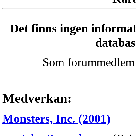
Det finns ingen informa
databas
Som forummedlem k
Medverkan:
Monsters, Inc. (2001)