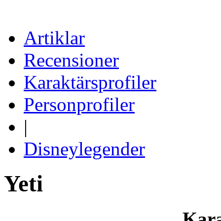
Artiklar
Recensioner
Karaktärsprofiler
Personprofiler
|
Disneylegender
Yeti
Kara