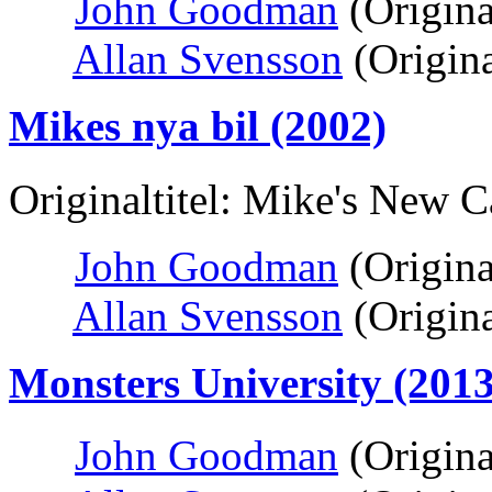
John Goodman
(Origina
Allan Svensson
(Origin
Mikes nya bil (2002)
Originaltitel: Mike's New C
John Goodman
(Origina
Allan Svensson
(Origin
Monsters University (2013
John Goodman
(Origina