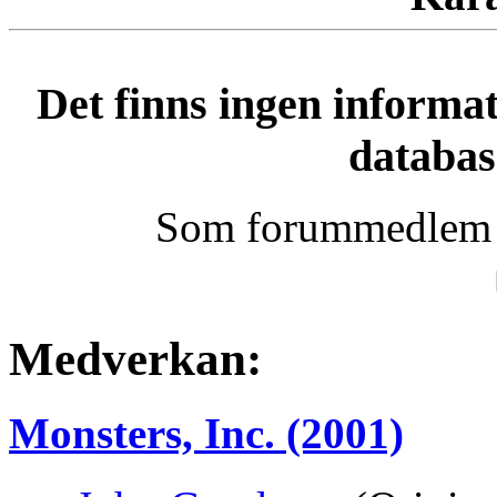
Det finns ingen informa
databas
Som forummedlem k
Medverkan:
Monsters, Inc. (2001)