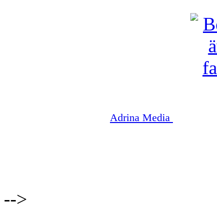
Copyright © 2003-2026
Adrina Media
|| Disneyr
-->