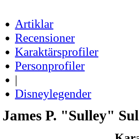
Artiklar
Recensioner
Karaktärsprofiler
Personprofiler
|
Disneylegender
James P. "Sulley" Sul
Kara