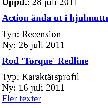
Uppd.
: 28 juli 2011
Action ända ut i hjulmutt
Typ: Recension
Ny: 26 juli 2011
Rod 'Torque' Redline
Typ: Karaktärsprofil
Ny: 16 juli 2011
Fler texter