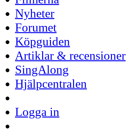
Nyheter
Forumet
Köpguiden
Artiklar & recensioner
SingAlong
Hjälpcentralen
Logga in