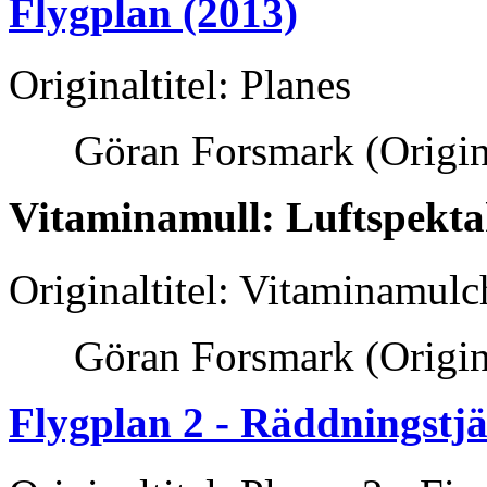
Flygplan (2013)
Originaltitel: Planes
Göran Forsmark
(Origi
Vitaminamull: Luftspekta
Originaltitel: Vitaminamulc
Göran Forsmark
(Origi
Flygplan 2 - Räddningstjä