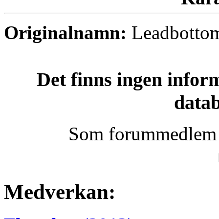
Originalnamn:
Leadbotto
Det finns ingen infor
data
Som forummedlem k
Medverkan: