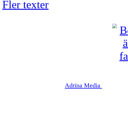
Fler texter
Copyright © 2003-2026
Adrina Media
|| Disneyr