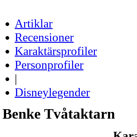
Artiklar
Recensioner
Karaktärsprofiler
Personprofiler
|
Disneylegender
Benke Tvåtaktarn
Kara