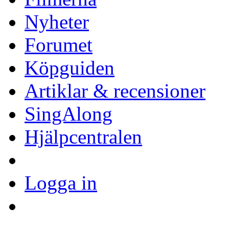
Nyheter
Forumet
Köpguiden
Artiklar & recensioner
SingAlong
Hjälpcentralen
Logga in