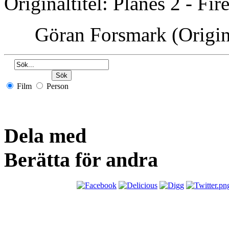
Originaltitel: Planes 2 - Fi
Göran Forsmark
(Origi
Film
Person
Dela med
Berätta för andra