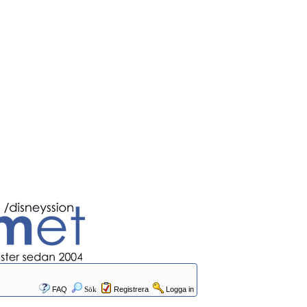
FAQ
Sök
Registrera
Logga in