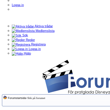
Logga in
Aktiva trådar
Medlemslista
Sök
Regler
Registrera
Logga in
Hjälp
Forumstartsida
>Sök på forumet