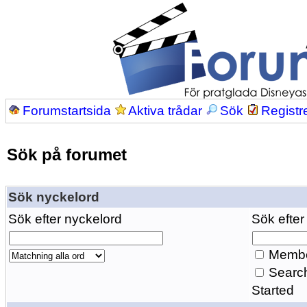
Forumstartsida
Aktiva trådar
Sök
Registr
Sök på forumet
Sök nyckelord
Sök efter nyckelord
Sök efter
Membe
Search
Started