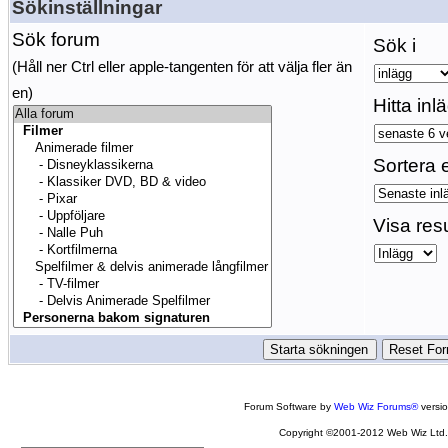
Sökinställningar
Sök forum
Sök i
(Håll ner Ctrl eller apple-tangenten för att välja fler än
en)
Hitta inl
Sortera e
Visa res
Forum Software by
Web Wiz Forums®
versi
Copyright ©2001-2012 Web Wiz Ltd