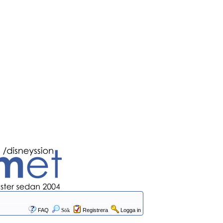
FAQ
Sök
Registrera
Logga in