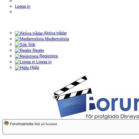
Logga in
Aktiva trådar
Medlemslista
Sök
Regler
Registrera
Logga in
Hjälp
Forumstartsida
>Sök på forumet