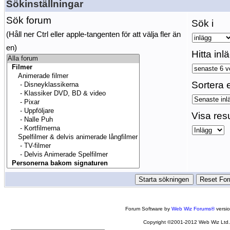
Sökinställningar
Sök forum
Sök i
(Håll ner Ctrl eller apple-tangenten för att välja fler än
en)
Hitta inl
Sortera e
Visa res
Forum Software by
Web Wiz Forums®
versi
Copyright ©2001-2012 Web Wiz Ltd