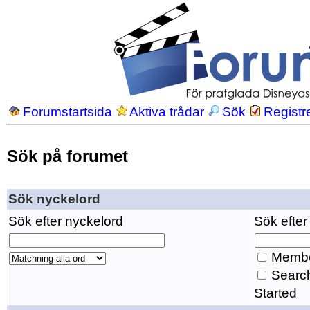
Forumstartsida
Aktiva trådar
Sök
Registr
Sök på forumet
Sök nyckelord
Sök efter nyckelord
Sök efter
Membe
Search
Started