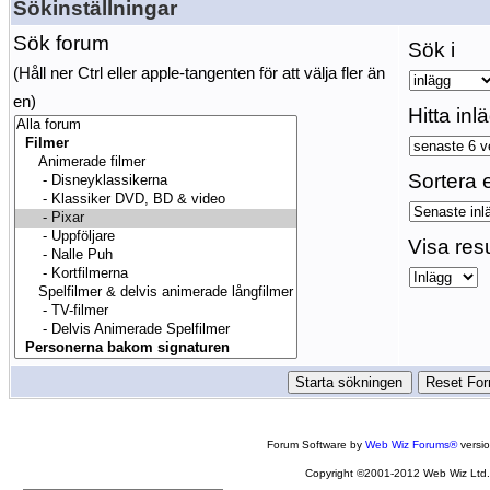
Sökinställningar
Sök forum
Sök i
(Håll ner Ctrl eller apple-tangenten för att välja fler än
en)
Hitta inl
Sortera e
Visa res
Forum Software by
Web Wiz Forums®
versi
Copyright ©2001-2012 Web Wiz Ltd