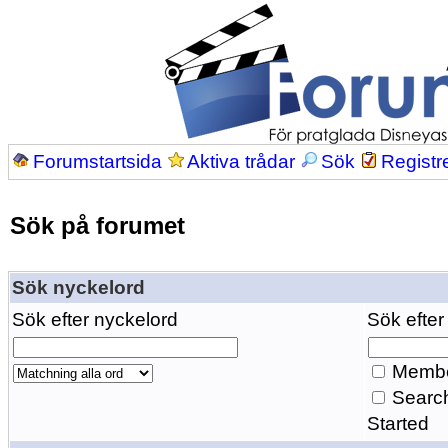
Forumstartsida
Aktiva trådar
Sök
Registr
Sök på forumet
Sök nyckelord
Sök efter nyckelord
Sök efter
Membe
Search
Started