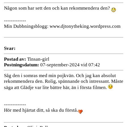
Någon som har sett den och kan rekommendera den?
-------------
Min Dubbningsblogg: www.djtonytheking.wordpress.com
Svar:
Postad av:
Tinsan-girl
Postningsdatum:
07-september-2024 vid 07:42
Såg den i somras med min pojkvän. Och jag kan absolut
rekommendera den. Rolig, spännande och intressant. Måste
säga att Glädje var lite bättre här, än i första filmen.
-------------
Hör med hjärtat ditt, så ska du förstå.