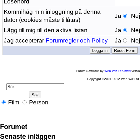
Lösenord
Kommihåg min inloggning på denna
Ja
Ne
dator (cookies måste tillåtas)
Lägg till mig till den aktiva listan
Ja
Ne
Jag accepterar
Forumregler och Policy
Ja
Ne
Forum Software by
Web Wiz Forums®
versi
Copyright ©2001-2012 Web Wiz Ltd
Film
Person
Forumet
Senaste inläggen