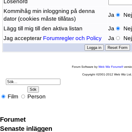
Lösenord
Kommihåg min inloggning på denna
Ja
Ne
dator (cookies måste tillåtas)
Lägg till mig till den aktiva listan
Ja
Ne
Jag accepterar
Forumregler och Policy
Ja
Ne
Forum Software by
Web Wiz Forums®
versi
Copyright ©2001-2012 Web Wiz Ltd
Film
Person
Forumet
Senaste inläggen