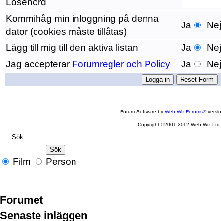
Lösenord
Kommihåg min inloggning på denna
Ja
Ne
dator (cookies måste tillåtas)
Lägg till mig till den aktiva listan
Ja
Ne
Jag accepterar
Forumregler och Policy
Ja
Ne
Forum Software by
Web Wiz Forums®
versi
Copyright ©2001-2012 Web Wiz Ltd
Film
Person
Forumet
Senaste inläggen