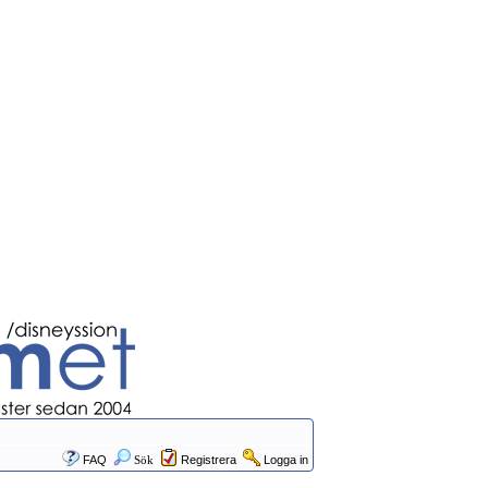
FAQ
Sök
Registrera
Logga in