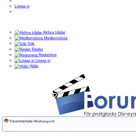
Logga in
Aktiva trådar
Medlemslista
Sök
Regler
Registrera
Logga in
Hjälp
Forumstartsida
>Medlemsprofil