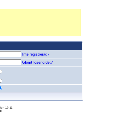
Inte registrerad?
Glömt lösenordet?
ion 10.11
d.