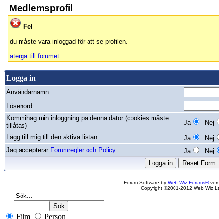
Medlemsprofil
Fel
du måste vara inloggad för att se profilen.
återgå till forumet
Logga in
Användarnamn
Lösenord
Kommihåg min inloggning på denna dator (cookies måste
Ja
Nej
tillåtas)
Lägg till mig till den aktiva listan
Ja
Nej
Jag accepterar
Forumregler och Policy
Ja
Nej
Forum Software by
Web Wiz Forums®
vers
Copyright ©2001-2012 Web Wiz Lt
Film
Person