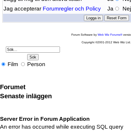
Jag accepterar
Forumregler och Policy
Ja
Ne
Forum Software by
Web Wiz Forums®
versi
Copyright ©2001-2012 Web Wiz Ltd
Film
Person
Forumet
Senaste inläggen
Server Error in Forum Application
An error has occurred while executing SQL query