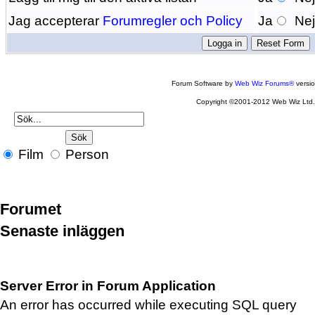
Jag accepterar
Forumregler och Policy
Ja
Ne
Forum Software by
Web Wiz Forums®
versi
Copyright ©2001-2012 Web Wiz Ltd
Film
Person
Forumet
Senaste inläggen
Server Error in Forum Application
An error has occurred while executing SQL query