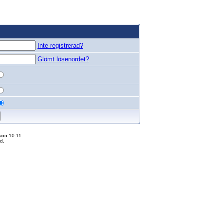
Inte registrerad?
Glömt lösenordet?
ion 10.11
d.