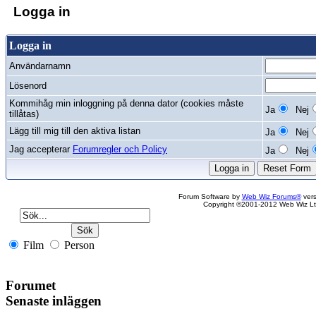
Logga in
Logga in
Användarnamn
Lösenord
Kommihåg min inloggning på denna dator (cookies måste
Ja
Nej
tillåtas)
Lägg till mig till den aktiva listan
Ja
Nej
Jag accepterar
Forumregler och Policy
Ja
Nej
Forum Software by
Web Wiz Forums®
vers
Copyright ©2001-2012 Web Wiz Lt
Film
Person
Forumet
Senaste inläggen