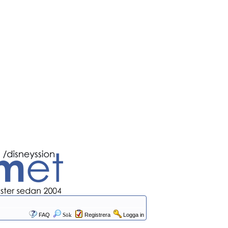
FAQ
Sök
Registrera
Logga in