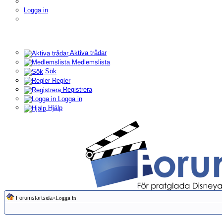
Logga in
Aktiva trådar
Medlemslista
Sök
Regler
Registrera
Logga in
Hjälp
Forumstartsida
>Logga in