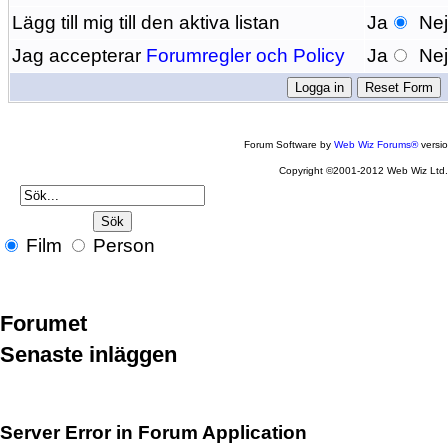
Lägg till mig till den aktiva listan
Ja
Ne
Jag accepterar
Forumregler och Policy
Ja
Ne
Forum Software by
Web Wiz Forums®
versi
Copyright ©2001-2012 Web Wiz Ltd
Film
Person
Forumet
Senaste inläggen
Server Error in Forum Application