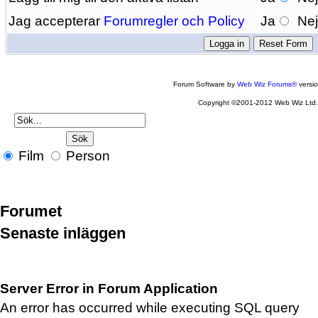
Jag accepterar
Forumregler och Policy
Ja
Ne
Forum Software by
Web Wiz Forums®
versi
Copyright ©2001-2012 Web Wiz Ltd
Film
Person
Forumet
Senaste inläggen
Server Error in Forum Application
An error has occurred while executing SQL query