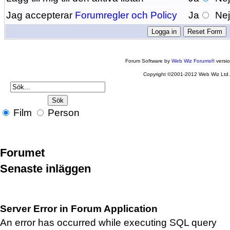
Jag accepterar
Forumregler och Policy
Ja
Ne
Forum Software by
Web Wiz Forums®
versi
Copyright ©2001-2012 Web Wiz Ltd
Film
Person
Forumet
Senaste inläggen
Server Error in Forum Application
An error has occurred while executing SQL query