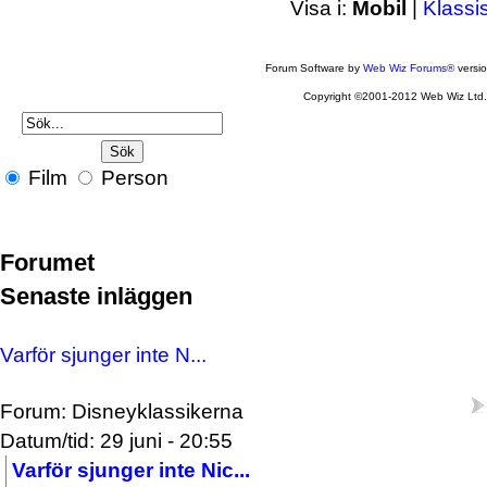
Visa i:
Mobil
|
Klassi
Forum Software by
Web Wiz Forums®
versi
Copyright ©2001-2012 Web Wiz Ltd
Film
Person
Forumet
Senaste inläggen
Varför sjunger inte N...
Forum: Disneyklassikerna
Datum/tid: 29 juni - 20:55
Varför sjunger inte Nic...