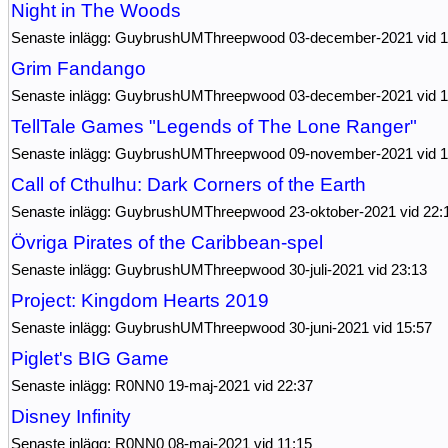
Night in The Woods
Senaste inlägg: GuybrushUMThreepwood 03-december-2021 vid 1
Grim Fandango
Senaste inlägg: GuybrushUMThreepwood 03-december-2021 vid 1
TellTale Games "Legends of The Lone Ranger"
Senaste inlägg: GuybrushUMThreepwood 09-november-2021 vid 1
Call of Cthulhu: Dark Corners of the Earth
Senaste inlägg: GuybrushUMThreepwood 23-oktober-2021 vid 22:
Övriga Pirates of the Caribbean-spel
Senaste inlägg: GuybrushUMThreepwood 30-juli-2021 vid 23:13
Project: Kingdom Hearts 2019
Senaste inlägg: GuybrushUMThreepwood 30-juni-2021 vid 15:57
Piglet's BIG Game
Senaste inlägg: R0NN0 19-maj-2021 vid 22:37
Disney Infinity
Senaste inlägg: R0NN0 08-maj-2021 vid 11:15