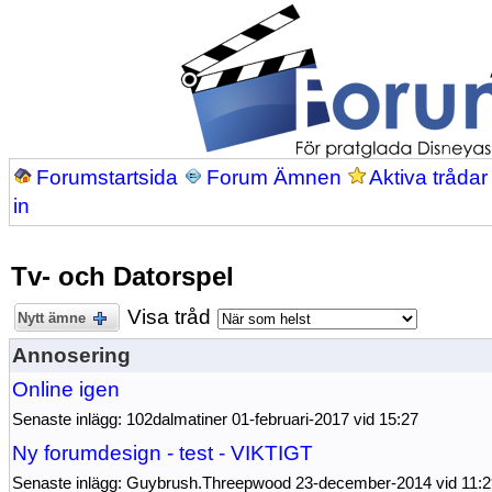
Forumstartsida
Forum Ämnen
Aktiva trådar
in
Tv- och Datorspel
Visa tråd
Nytt ämne
Annosering
Online igen
Senaste inlägg: 102dalmatiner 01-februari-2017 vid 15:27
Ny forumdesign - test - VIKTIGT
Senaste inlägg: Guybrush.Threepwood 23-december-2014 vid 11: