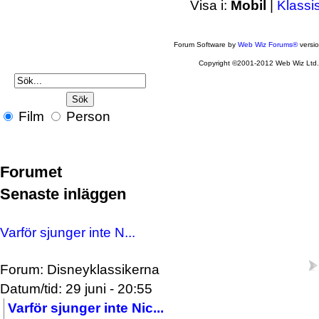
Visa i:
Mobil
|
Klassi
Forum Software by
Web Wiz Forums®
versi
Copyright ©2001-2012 Web Wiz Ltd
Film
Person
Forumet
Senaste inläggen
Varför sjunger inte N...
Forum: Disneyklassikerna
Datum/tid: 29 juni - 20:55
Varför sjunger inte Nic...