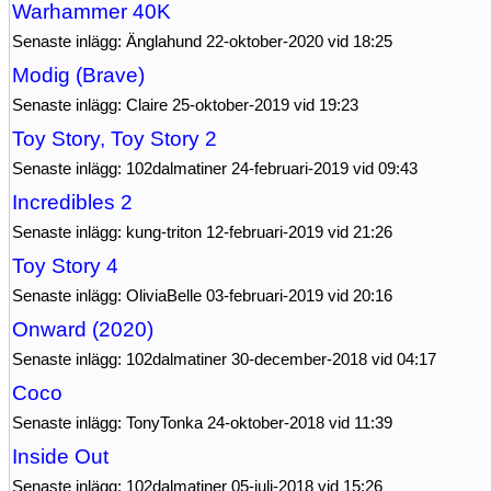
Warhammer 40K
Senaste inlägg: Änglahund 22-oktober-2020 vid 18:25
Modig (Brave)
Senaste inlägg: Claire 25-oktober-2019 vid 19:23
Toy Story, Toy Story 2
Senaste inlägg: 102dalmatiner 24-februari-2019 vid 09:43
Incredibles 2
Senaste inlägg: kung-triton 12-februari-2019 vid 21:26
Toy Story 4
Senaste inlägg: OliviaBelle 03-februari-2019 vid 20:16
Onward (2020)
Senaste inlägg: 102dalmatiner 30-december-2018 vid 04:17
Coco
Senaste inlägg: TonyTonka 24-oktober-2018 vid 11:39
Inside Out
Senaste inlägg: 102dalmatiner 05-juli-2018 vid 15:26