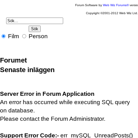
Forum Software by
Web Wiz Forums®
versi
Copyright ©2001-2012 Web Wiz Ltd
Film
Person
Forumet
Senaste inläggen
Server Error in Forum Application
An error has occurred while executing SQL query
on database.
Please contact the Forum Administrator.
Support Error Code:-
err_mySQL_UnreadPosts()