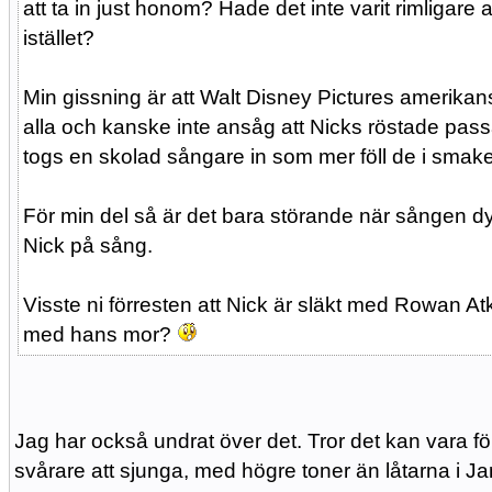
att ta in just honom? Hade det inte varit rimligare
istället?
Min gissning är att Walt Disney Pictures amerik
alla och kanske inte ansåg att Nicks röstade pas
togs en skolad sångare in som mer föll de i smak
För min del så är det bara störande när sången d
Nick på sång.
Visste ni förresten att Nick är släkt med Rowan A
med hans mor?
Jag har också undrat över det. Tror det kan vara för
svårare att sjunga, med högre toner än låtarna i 