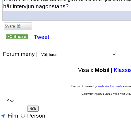
här intervjun någonstans?
Svara
Tweet
Forum meny
Visa i:
Mobil
|
Klassi
Forum Software by
Web Wiz Forums®
versi
Copyright ©2001-2012 Web Wiz Ltd
Film
Person