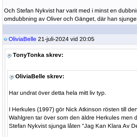
Och Stefan Nykvist har varit med i minst en dubbnin
omdubbning av Oliver och Gänget, där han sjunger i
OliviaBelle
21-juli-2024 vid 20:05
TonyTonka skrev:
OliviaBelle skrev:
Har undrat över detta hela mitt liv typ.
I Herkules (1997) gör Nick Atkinson rösten till d
Wahlgren tar över som den äldre Herkules men dä
Stefan Nykvist sjunga låten "Jag Kan Klara Av De