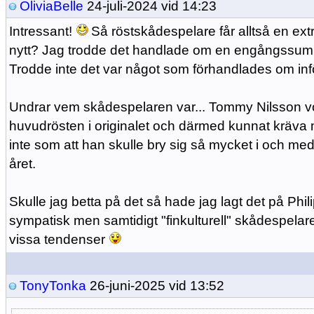
OliviaBelle
24-juli-2024 vid 14:23
Intressant!
Så röstskådespelare får alltså en extr
nytt? Jag trodde det handlade om en engångssumma
Trodde inte det var något som förhandlades om inför
Undrar vem skådespelaren var... Tommy Nilsson v
huvudrösten i originalet och därmed kunnat kräva
inte som att han skulle bry sig så mycket i och me
året.
Skulle jag betta på det så hade jag lagt det på Phi
sympatisk men samtidigt "finkulturell" skådespelar
vissa tendenser
TonyTonka
26-juni-2025 vid 13:52