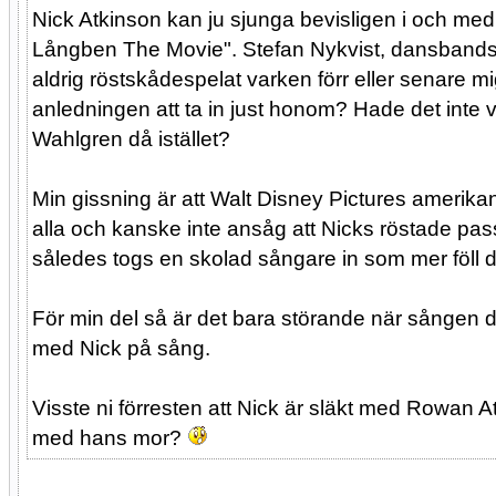
Nick Atkinson kan ju sjunga bevisligen i och med 
Långben The Movie". Stefan Nykvist, dansbandss
aldrig röstskådespelat varken förr eller senare mi
anledningen att ta in just honom? Hade det inte va
Wahlgren då istället?
Min gissning är att Walt Disney Pictures ameri
alla och kanske inte ansåg att Nicks röstade pa
således togs en skolad sångare in som mer föll 
För min del så är det bara störande när sången d
med Nick på sång.
Visste ni förresten att Nick är släkt med Rowan 
med hans mor?