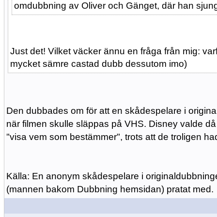
omdubbning av Oliver och Gänget, där han sjunger
Just det! Vilket väcker ännu en fråga från mig: va
mycket sämre castad dubb dessutom imo)
Den dubbades om för att en skådespelare i origin
när filmen skulle släppas på VHS. Disney valde då 
"visa vem som bestämmer", trots att de troligen had
Källa: En anonym skådespelare i originaldubbnin
(mannen bakom Dubbning hemsidan) pratat med.