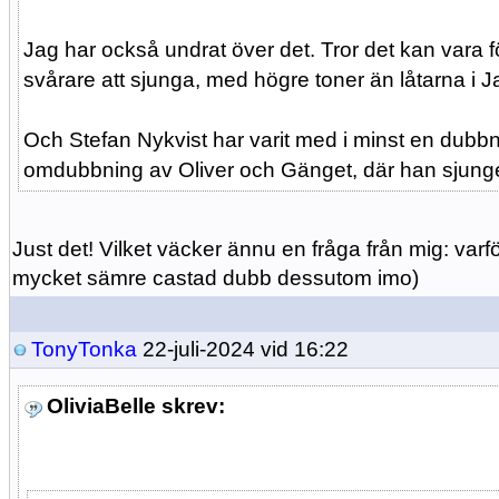
Jag har också undrat över det. Tror det kan vara fö
svårare att sjunga, med högre toner än låtarna i
Och Stefan Nykvist har varit med i minst en dubbni
omdubbning av Oliver och Gänget, där han sjunger 
Just det! Vilket väcker ännu en fråga från mig: var
mycket sämre castad dubb dessutom imo)
TonyTonka
22-juli-2024 vid 16:22
OliviaBelle skrev: