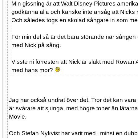
Min gissning är att Walt Disney Pictures ameri
godkänna alla och kanske inte ansåg att Nicks 
Och således togs en skolad sångare in som mer
För min del så är det bara störande när sången 
med Nick på sång.
Visste ni förresten att Nick är släkt med Rowan
med hans mor?
Jag har också undrat över det. Tror det kan vara f
är svårare att sjunga, med högre toner än låtar
Movie.
Och Stefan Nykvist har varit med i minst en dubbn