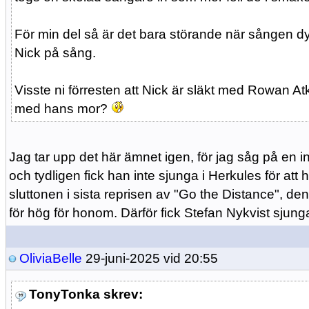
För min del så är det bara störande när sången d
Nick på sång.
Visste ni förresten att Nick är släkt med Rowan A
med hans mor?
Jag tar upp det här ämnet igen, för jag såg på en i
och tydligen fick han inte sjunga i Herkules för att h
sluttonen i sista reprisen av "Go the Distance", de
för hög för honom. Därför fick Stefan Nykvist sjunga i 
OliviaBelle
29-juni-2025 vid 20:55
TonyTonka skrev: