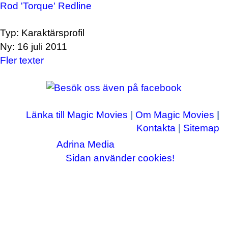
Rod 'Torque' Redline
Typ: Karaktärsprofil
Ny: 16 juli 2011
Fler texter
Länka till Magic Movies
|
Om Magic Movies
|
Kontakta
|
Sitemap
Adrina Media
Copyright © 2003-2026
|| Disneyrelaterade bilder © Disney Enterprises,
Sidan använder cookies!
inc ||