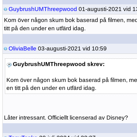
GuybrushUMThreepwood
01-augusti-2021 vid 1
Kom över någon skum bok baserad på filmen, med l
titt på den under en utfärd idag.
OliviaBelle
03-augusti-2021 vid 10:59
GuybrushUMThreepwood skrev:
Kom över någon skum bok baserad på filmen, med 
en titt på den under en utfärd idag.
Låter intressant. Officiellt licenserad av Disney?