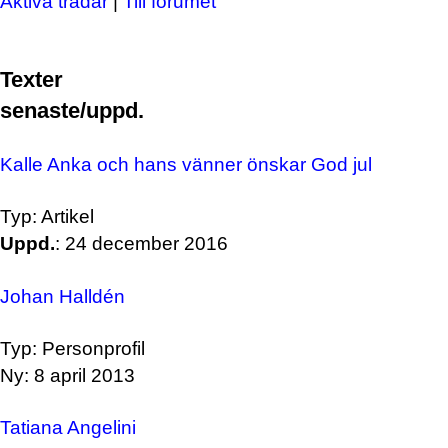
Aktiva trådar
|
Till forumet
Texter
senaste/uppd.
Kalle Anka och hans vänner önskar God jul
Typ: Artikel
Uppd.
: 24 december 2016
Johan Halldén
Typ: Personprofil
Ny: 8 april 2013
Tatiana Angelini