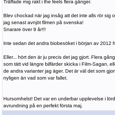
Träffade mig rakt i the feels flera gånger.
Blev chockad när jag insåg att det inte alls rör si
jag senast avnjöt filmen på svenska!
Snarare över 9 år!!!
Inte sedan det andra biobesöket i början av 2012
Eller... hört den är ju precis det jag gjort. Flera gån
som tätt vid längre bilfärder skicka i Film-Sagan, 
de andra varianter jag äger. Det är väl det som gjort 
nyligen än vad som var fallet.
Hursomhelst! Det var en underbar upplevelse i lör
avrundning på en perfekt första maj.