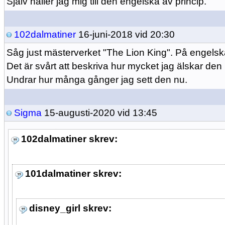
Själv håller jag mig till den engelska av princip.
102dalmatiner
16-juni-2018 vid 20:30
Såg just mästerverket "The Lion King". På engelska
Det är svårt att beskriva hur mycket jag älskar den 
Undrar hur många gånger jag sett den nu.
Sigma
15-augusti-2020 vid 13:45
102dalmatiner skrev:
101dalmatiner skrev:
disney_girl skrev: