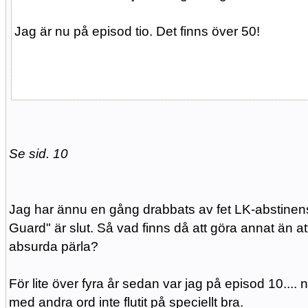
Jag är nu på episod tio. Det finns över 50!
Se sid. 10
Jag har ännu en gång drabbats av fet LK-abstinens t
Guard" är slut. Så vad finns då att göra annat än
absurda pärla?
För lite över fyra år sedan var jag på episod 10.... 
med andra ord inte flutit på speciellt bra.