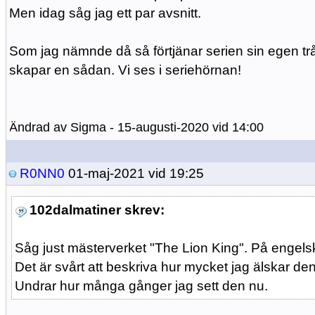
Men idag såg jag ett par avsnitt.
Som jag nämnde då så förtjänar serien sin egen tråd
skapar en sådan. Vi ses i seriehörnan!
Ändrad av Sigma - 15-augusti-2020 vid 14:00
R0NN0
01-maj-2021 vid 19:25
102dalmatiner skrev:
Såg just mästerverket "The Lion King". På engelsk
Det är svårt att beskriva hur mycket jag älskar den
Undrar hur många gånger jag sett den nu.