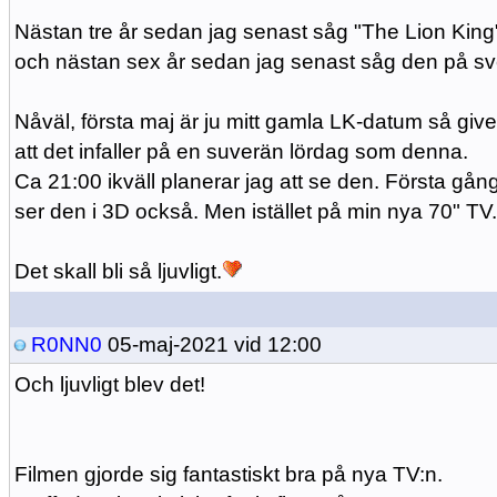
Nästan tre år sedan jag senast såg "The Lion King"
och nästan sex år sedan jag senast såg den på sv
Nåväl, första maj är ju mitt gamla LK-datum så givet
att det infaller på en suverän lördag som denna.
Ca 21:00 ikväll planerar jag att se den. Första gån
ser den i 3D också. Men istället på min nya 70" TV
Det skall bli så ljuvligt.
R0NN0
05-maj-2021 vid 12:00
Och ljuvligt blev det!
Filmen gjorde sig fantastiskt bra på nya TV:n.