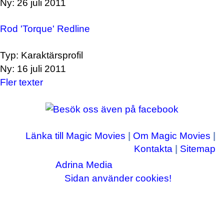
Ny: 26 juli 2011
Rod 'Torque' Redline
Typ: Karaktärsprofil
Ny: 16 juli 2011
Fler texter
Länka till Magic Movies
|
Om Magic Movies
|
Kontakta
|
Sitemap
Adrina Media
Copyright © 2003-2026
|| Disneyrelaterade bilder © Disney Enterprises,
Sidan använder cookies!
inc ||