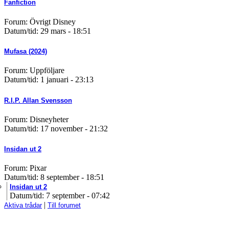
Fanfiction
Forum: Övrigt Disney
Datum/tid: 29 mars - 18:51
Mufasa (2024)
Forum: Uppföljare
Datum/tid: 1 januari - 23:13
R.I.P. Allan Svensson
Forum: Disneyheter
Datum/tid: 17 november - 21:32
Insidan ut 2
Forum: Pixar
Datum/tid: 8 september - 18:51
Insidan ut 2
Datum/tid: 7 september - 07:42
|
Aktiva trådar
Till forumet