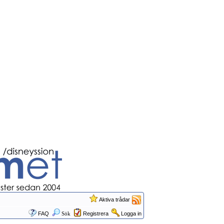
Aktiva trådar
FAQ
Sök
Registrera
Logga in