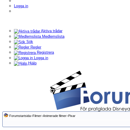
Logga in
Aktiva trådar
Medlemslista
Sök
Regler
Registrera
Logga in
Hjälp
Forumstartsida
>
Filmer
>
Animerade filmer
>
Pixar