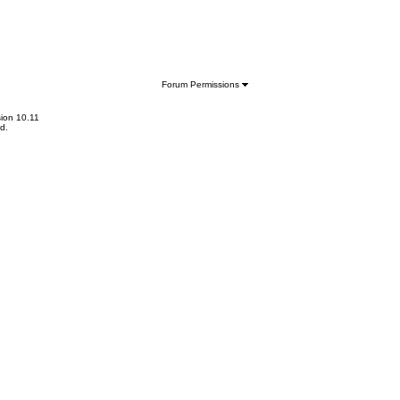
Forum Permissions
ion 10.11
d.