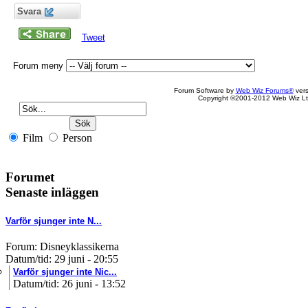
Svara
Tweet
Forum meny
Forum Software by
Web Wiz Forums®
vers
Copyright ©2001-2012 Web Wiz Lt
Film
Person
Forumet
Senaste inläggen
Varför sjunger inte N...
Forum: Disneyklassikerna
Datum/tid: 29 juni - 20:55
Varför sjunger inte Nic...
Datum/tid: 26 juni - 13:52