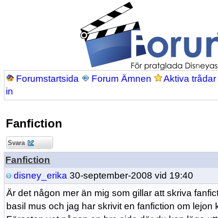
Forumstartsida
Forum Ämnen
Aktiva trådar
in
Fanfiction
Svara
Fanfiction
disney_erika
30-september-2008 vid 19:40
Är det någon mer än mig som gillar att skriva fanfic
basil mus och jag har skrivit en fanfiction om lejon