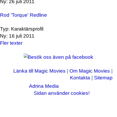
Ny: 26 juli 2011
Rod 'Torque' Redline
Typ: Karaktärsprofil
Ny: 16 juli 2011
Fler texter
Länka till Magic Movies
|
Om Magic Movies
|
Kontakta
|
Sitemap
Adrina Media
Copyright © 2003-2026
|| Disneyrelaterade bilder © Disney Enterprises,
Sidan använder cookies!
inc ||