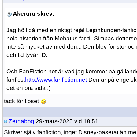
Akeruru skrev:
Jag höll på med en riktigt rejäl Lejonkungen-fanfi
hela historien från Mohatus far till Simbas dotte
inte så mycket av med den... Den blev för stor oc
och tid tyvärr D:
Och FanFiction.net är vad jag kommer på gällande
fanfics:
http://www.fanfiction.net
Den är på engelska
det en bra sida :)
tack för tipset
Zernabog
29-mars-2025 vid 18:51
Skriver själv fanfiction, inget Disney-baserat än me