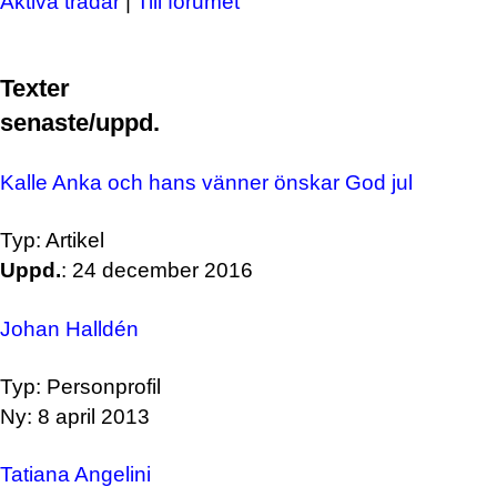
Aktiva trådar
|
Till forumet
Texter
senaste/uppd.
Kalle Anka och hans vänner önskar God jul
Typ: Artikel
Uppd.
: 24 december 2016
Johan Halldén
Typ: Personprofil
Ny: 8 april 2013
Tatiana Angelini