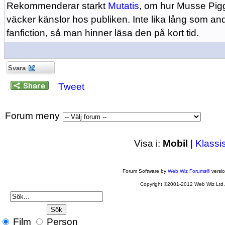
Rekommenderar starkt
Mutatis
, om hur Musse Pig
väcker känslor hos publiken. Inte lika lång som a
fanfiction, så man hinner läsa den på kort tid.
Svara
Tweet
Forum meny
Visa i:
Mobil
|
Klassi
Forum Software by
Web Wiz Forums®
versi
Copyright ©2001-2012 Web Wiz Ltd
Film
Person