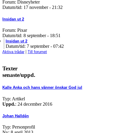
Forum: Disneyheter
Datum/tid: 17 november - 21:32
Insidan ut 2
Forum: Pixar
Datum/tid: 8 september - 18:51
Insidan ut 2
Datum/tid: 7 september - 07:42
|
Aktiva trådar
Till forumet
Texter
senaste/uppd.
Kalle Anka och hans vänner önskar God jul
Typ: Artikel
Uppd.
: 24 december 2016
Johan Halldén
Typ: Personprofil
Ny: 8 april 2013