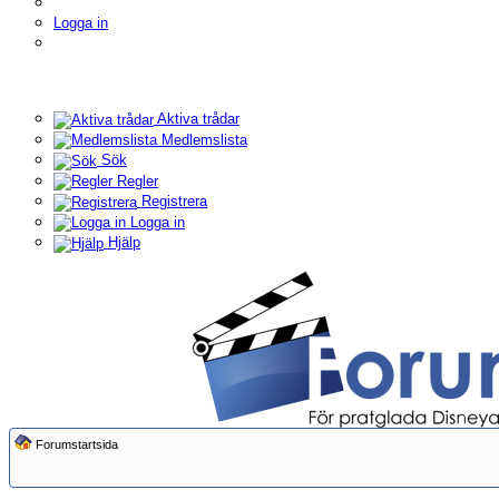
Logga in
Aktiva trådar
Medlemslista
Sök
Regler
Registrera
Logga in
Hjälp
Forumstartsida