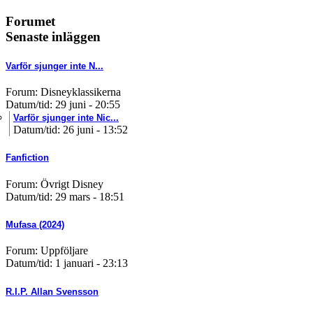
Forumet
Senaste inläggen
Varför sjunger inte N...
Forum: Disneyklassikerna
Datum/tid: 29 juni - 20:55
Varför sjunger inte Nic...
Datum/tid: 26 juni - 13:52
Fanfiction
Forum: Övrigt Disney
Datum/tid: 29 mars - 18:51
Mufasa (2024)
Forum: Uppföljare
Datum/tid: 1 januari - 23:13
R.I.P. Allan Svensson