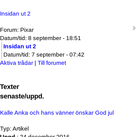
Insidan ut 2
Forum: Pixar
Datum/tid: 8 september - 18:51
Insidan ut 2
Datum/tid: 7 september - 07:42
Aktiva trådar
|
Till forumet
Texter
senaste/uppd.
Kalle Anka och hans vänner önskar God jul
Typ: Artikel
Uppd.
: 24 december 2016