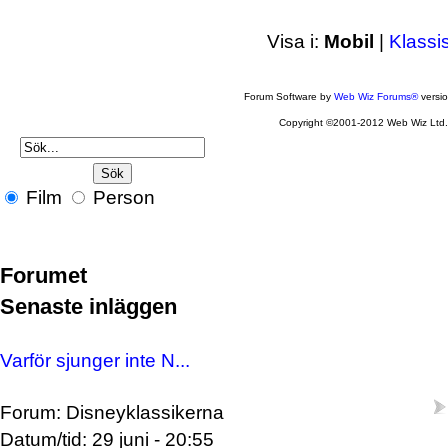
Visa i:
Mobil
|
Klassi
Forum Software by
Web Wiz Forums®
versi
Copyright ©2001-2012 Web Wiz Ltd
Film
Person
Forumet
Senaste inläggen
Varför sjunger inte N...
Forum: Disneyklassikerna
Datum/tid: 29 juni - 20:55